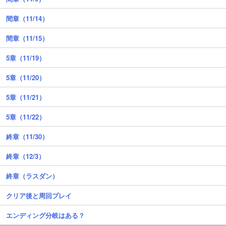
間章（11/14）
間章（11/15）
5章（11/19）
5章（11/20）
5章（11/21）
5章（11/22）
終章（11/30）
終章（12/3）
終章（ラスダン）
クリア後と周回プレイ
エンディング分岐はある？