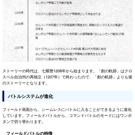
ストーリーの時代は、七耀暦1208年から始まります。「創の軌跡」はクロ
スベル自治州の再独立（1207年）で終わったので、「創の軌跡」よりも後
のストーリーとなります。
バトルシステムが進化
フィールド画面から、シームレスにバトルに入ることができるように進化
しています。フィールドバトルから、コマンドバトルのモードにはワンボ
タンで切り替わります。
フィールドバトルの特徴