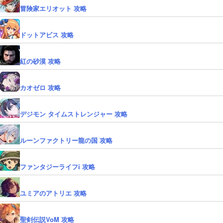
冒険家エリオット 攻略
ドットアビス 攻略
紅の砂漠 攻略
カオゼロ 攻略
デジモン タイムストレンジャー 攻略
ルーンファクトリー龍の国 攻略
ファンタジーライフi 攻略
ユミアのアトリエ 攻略
聖剣伝説VoM 攻略