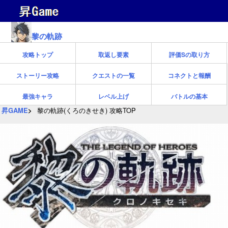
黎の軌跡
攻略トップ
取返し要素
評価Sの取り方
ストーリー攻略
クエストの一覧
コネクトと報酬
最強キャラ
レベル上げ
バトルの基本
昇GAME
黎の軌跡(くろのきせき) 攻略TOP