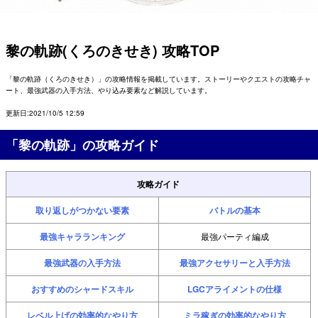
黎の軌跡(くろのきせき) 攻略TOP
「黎の軌跡（くろのきせき）」の攻略情報を掲載しています。ストーリーやクエストの攻略チャ
ート、最強武器の入手方法、やり込み要素など解説しています。
更新日:2021/10/5 12:59
「黎の軌跡」の攻略ガイド
攻略ガイド
取り返しがつかない要素
バトルの基本
最強キャラランキング
最強パーティ編成
最強武器の入手方法
最強アクセサリーと入手方法
おすすめのシャードスキル
LGCアライメントの仕様
レベル上げの効率的なやり方
ミラ稼ぎの効率的なやり方