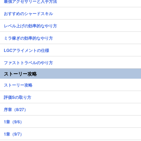
最強アクセサリーと入手方法
おすすめのシャードスキル
レベル上げの効率的なやり方
ミラ稼ぎの効率的なやり方
LGCアライメントの仕様
ファストトラベルのやり方
ストーリー攻略
ストーリー攻略
評価Sの取り方
序章（8/27）
1章（9/6）
1章（9/7）