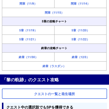
間章（11/9）
間章（11/14）
間章（11/15）
5章の攻略チャート
5章（11/19）
5章（11/20）
5章（11/21）
5章（11/22）
終章の攻略チャート
終章（11/30）
終章（12/3）
終章（ラスダン）
「黎の軌跡」のクエスト攻略
クエストの一覧と発生場所
クエスト中の選択肢でもSPを獲得できる