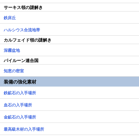
サーキス領の謎解き
鉄床丘
ハルシウス合流地帯
カルフェイド領の謎解き
深霧盆地
パイルーン連合国
知恵の密室
装備の強化素材
鉄鉱石の入手場所
血石の入手場所
金鉱石の入手場所
最高級木材の入手場所