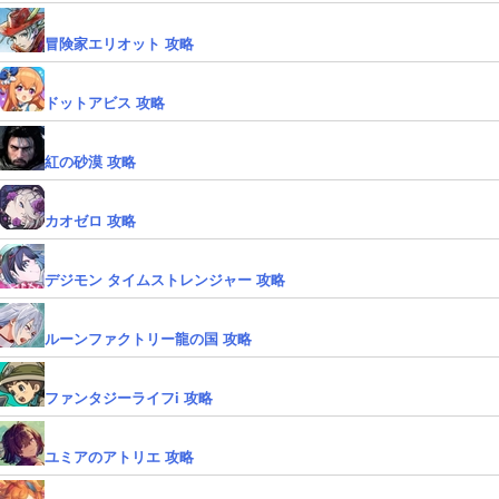
冒険家エリオット 攻略
ドットアビス 攻略
紅の砂漠 攻略
カオゼロ 攻略
デジモン タイムストレンジャー 攻略
ルーンファクトリー龍の国 攻略
ファンタジーライフi 攻略
ユミアのアトリエ 攻略