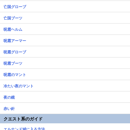
亡国グローブ
亡国ブーツ
呪霜ヘルム
呪霜アーマー
呪霜グローブ
呪霜ブーツ
呪霜のマント
冷たい夜のマント
夜の鏡
赤い針
クエスト系のガイド
エルナンド城に入る方法