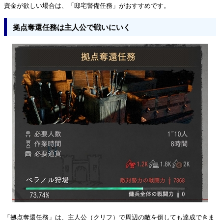
資金が欲しい場合は、「邸宅警備任務」がおすすめです。
拠点奪還任務は主人公で戦いにいく
「拠点奪還任務」は、主人公（クリフ）で周辺の敵を倒しても達成できま