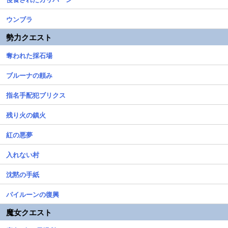
ウンブラ
勢力クエスト
奪われた採石場
ブルーナの頼み
指名手配犯ブリクス
残り火の鎮火
紅の悪夢
入れない村
沈黙の手紙
パイルーンの復興
魔女クエスト