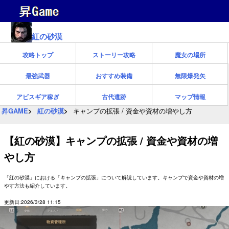
紅の砂漠
攻略トップ
ストーリー攻略
魔女の場所
最強武器
おすすめ装備
無限爆発矢
アビスギア稼ぎ
古代遺跡
マップ情報
昇GAME
紅の砂漠
キャンプの拡張 / 資金や資材の増やし方
【紅の砂漠】キャンプの拡張 / 資金や資材の増
やし方
「紅の砂漠」における「キャンプの拡張」について解説しています。キャンプで資金や資材の増
やす方法も紹介しています。
更新日:2026/3/28 11:15