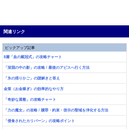
関連リンク
ピックアップ記事
8層「血の戴冠式」の攻略チャート
「深淵の中の影」の攻略 / 最後のアビスへ行く方法
「氷の揺りかご」の謎解きと答え
金策（お金稼ぎ）の効率的なやり方
「奇妙な屋敷」の攻略チャート
「力の魔女」の攻略 / 贖罪・約束・啓示の聖域を浄化する方法
「侵食されたカリバーン」の攻略ポイント