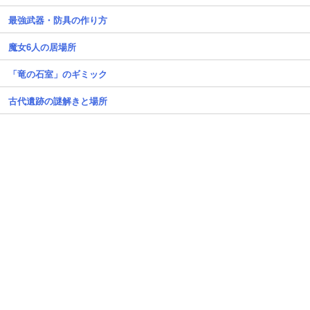
最強武器・防具の作り方
魔女6人の居場所
「竜の石室」のギミック
古代遺跡の謎解きと場所