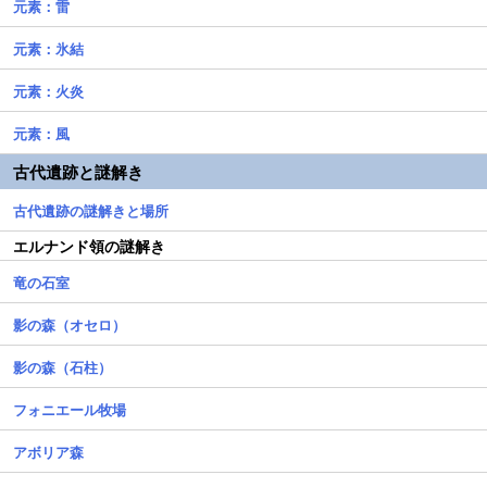
元素：雷
元素：氷結
元素：火炎
元素：風
古代遺跡と謎解き
古代遺跡の謎解きと場所
エルナンド領の謎解き
竜の石室
影の森（オセロ）
影の森（石柱）
フォニエール牧場
アボリア森