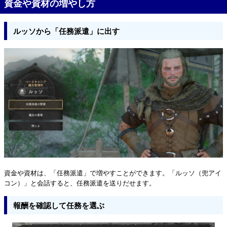
資金や資材の増やし方
ルッソから「任務派遣」に出す
資金や資材は、「任務派遣」で増やすことができます。「ルッソ（兜アイ
コン）」と会話すると、任務派遣を送りだせます。
報酬を確認して任務を選ぶ