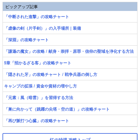
ピックアップ記事
「中断された進撃」の攻略チャート
「虚像の剣（片手剣）」の入手場所 | 装備
「深淵」の攻略チャート
「謙遜の魔女」の攻略 / 献身・崇拝・原罪・信仰の聖域を浄化する方法
5章「招かるざる客」の攻略チャート
「隠された牙」の攻略チャート / 戦争兵器の倒し方
キャンプの拡張 / 資金や資材の増やし方
「元素：風（暗雲）」を習得する方法
「巣に向かって（跳躍の尖塔・空の道）」の攻略チャート
「再び脈打つ心臓」の攻略チャート
紅の砂漠 攻略トップ