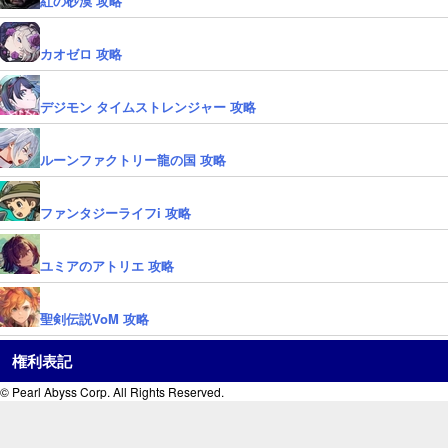
紅の砂漠 攻略
カオゼロ 攻略
デジモン タイムストレンジャー 攻略
ルーンファクトリー龍の国 攻略
ファンタジーライフi 攻略
ユミアのアトリエ 攻略
聖剣伝説VoM 攻略
権利表記
© Pearl Abyss Corp. All Rights Reserved.