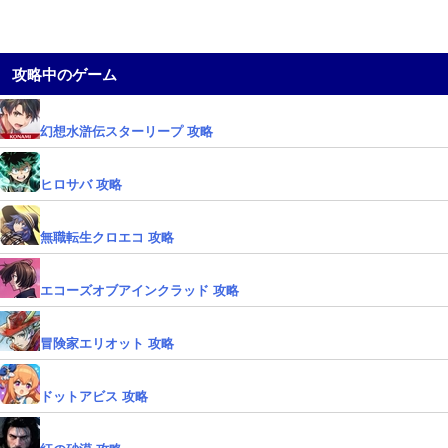
攻略中のゲーム
幻想水滸伝スターリープ 攻略
ヒロサバ 攻略
無職転生クロエコ 攻略
エコーズオブアインクラッド 攻略
冒険家エリオット 攻略
ドットアビス 攻略