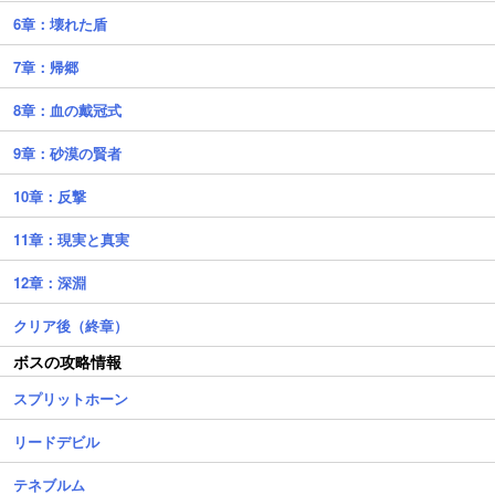
6章：壊れた盾
7章：帰郷
8章：血の戴冠式
9章：砂漠の賢者
10章：反撃
11章：現実と真実
12章：深淵
クリア後（終章）
ボスの攻略情報
スプリットホーン
リードデビル
テネブルム