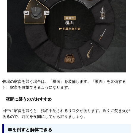
牧場の家畜を襲う場合は、「覆面」を装備します。「覆面」を装備する
と、家畜を攻撃できるようになります。
夜間に襲うのがおすすめ
日中に家畜を襲うと、指名手配されるリスクがあります。近くに焚き火が
あるので、時間を夜間にしてから狩りましょう。
羊を倒すと解体できる