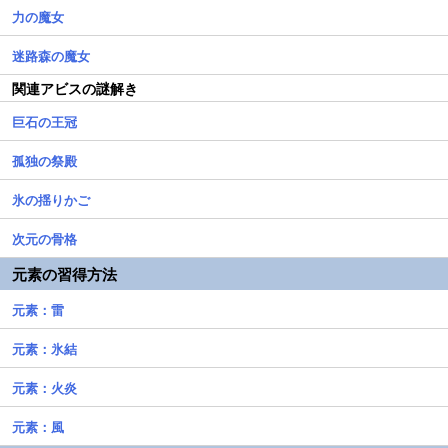
力の魔女
迷路森の魔女
関連アビスの謎解き
巨石の王冠
孤独の祭殿
氷の揺りかご
次元の骨格
元素の習得方法
元素：雷
元素：氷結
元素：火炎
元素：風