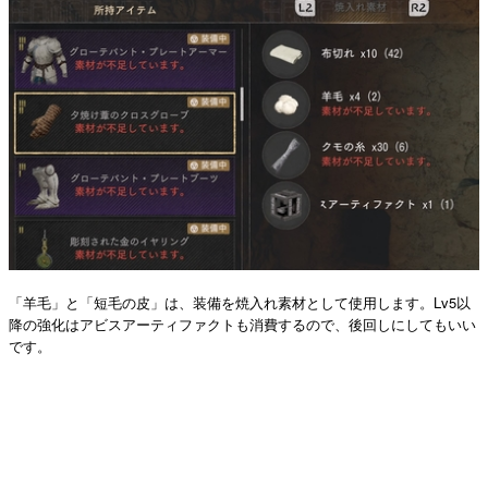
「羊毛」と「短毛の皮」は、装備を焼入れ素材として使用します。Lv5以
降の強化はアビスアーティファクトも消費するので、後回しにしてもいい
です。