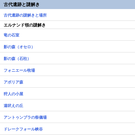
古代遺跡と謎解き
古代遺跡の謎解きと場所
エルナンド領の謎解き
竜の石室
影の森（オセロ）
影の森（石柱）
フォニエール牧場
アボリア森
狩人の小屋
遠吠えの丘
アントゥンブラの祭儀場
ドレークフォール峡谷