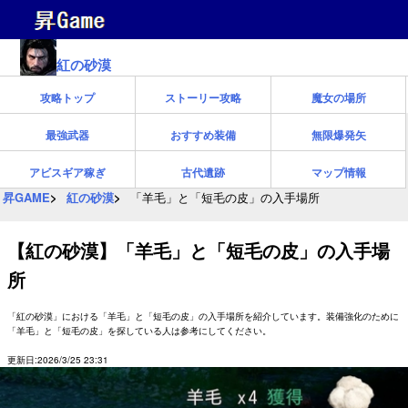
紅の砂漠
攻略トップ
ストーリー攻略
魔女の場所
最強武器
おすすめ装備
無限爆発矢
アビスギア稼ぎ
古代遺跡
マップ情報
昇GAME
紅の砂漠
「羊毛」と「短毛の皮」の入手場所
【紅の砂漠】「羊毛」と「短毛の皮」の入手場
所
「紅の砂漠」における「羊毛」と「短毛の皮」の入手場所を紹介しています。装備強化のために
「羊毛」と「短毛の皮」を探している人は参考にしてください。
更新日:2026/3/25 23:31