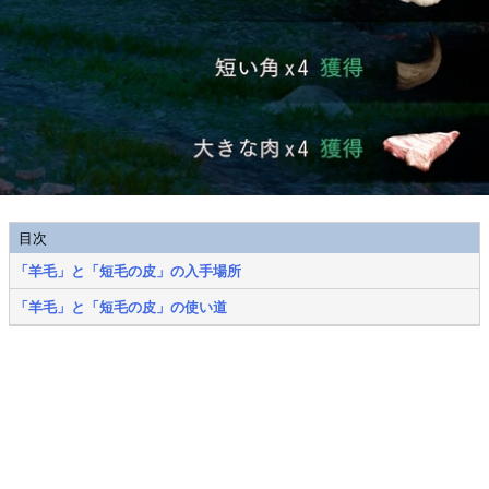
目次
「羊毛」と「短毛の皮」の入手場所
「羊毛」と「短毛の皮」の使い道