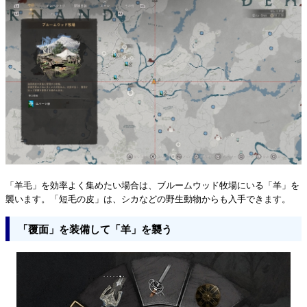
「羊毛」を効率よく集めたい場合は、ブルームウッド牧場にいる「羊」を
襲います。「短毛の皮」は、シカなどの野生動物からも入手できます。
「覆面」を装備して「羊」を襲う