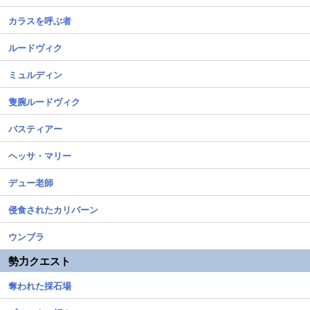
カラスを呼ぶ者
ルードヴィク
ミュルディン
隻腕ルードヴィク
バスティアー
ヘッサ・マリー
デュー老師
侵食されたカリバーン
ウンブラ
勢力クエスト
奪われた採石場