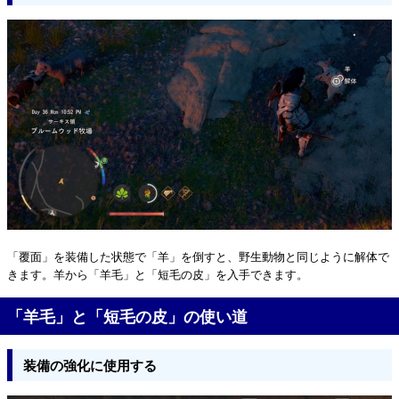
「覆面」を装備した状態で「羊」を倒すと、野生動物と同じように解体で
きます。羊から「羊毛」と「短毛の皮」を入手できます。
「羊毛」と「短毛の皮」の使い道
装備の強化に使用する