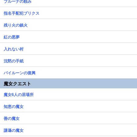
ブルーナの頼み
指名手配犯ブリクス
残り火の鎮火
紅の悪夢
入れない村
沈黙の手紙
パイルーンの復興
魔女クエスト
魔女6人の居場所
知恵の魔女
善の魔女
謙遜の魔女