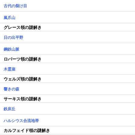
古代の裂け目
嵐爪山
グレース領の謎解き
日の出平野
鋼鉄山脈
ロバーツ領の謎解き
木霊崖
ウェルズ領の謎解き
響きの森
サーキス領の謎解き
鉄床丘
ハルシウス合流地帯
カルフェイド領の謎解き