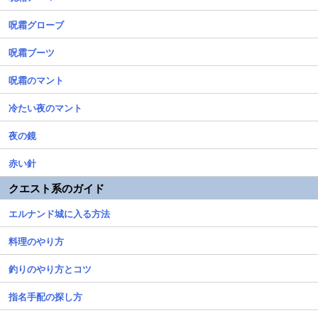
呪霜グローブ
呪霜ブーツ
呪霜のマント
冷たい夜のマント
夜の鏡
赤い針
クエスト系のガイド
エルナンド城に入る方法
料理のやり方
釣りのやり方とコツ
指名手配の探し方