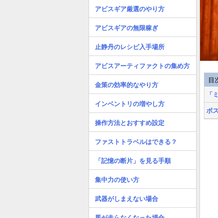
アビスギア厳選のやり方
アビスギアの無限稼ぎ
止静丹のレシピ入手場所
アビスアーティファクトの集め方
目
金策の効率的なやり方
「
インベントリの増やし方
ボ
操作方法とおすすめ設定
ファストトラベルはできる？
「記憶の断片」を見る手順
集中力の使い方
武器がしまえない場合
馬が走らなくなった場合