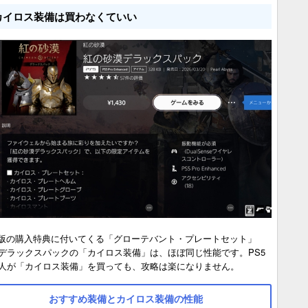
カイロス装備は買わなくていい
5版の購入特典に付いてくる「グローテバント・プレートセット」
デラックスパックの「カイロス装備」は、ほぼ同じ性能です。PS5
人が「カイロス装備」を買っても、攻略は楽になりません。
おすすめ装備とカイロス装備の性能