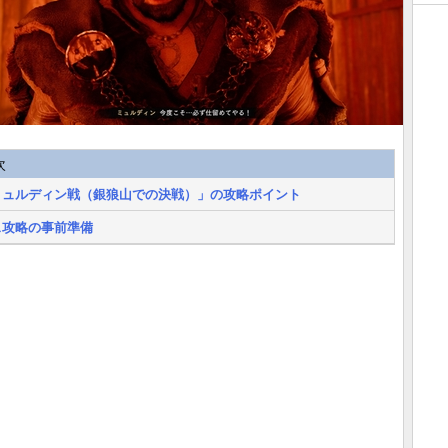
次
ミュルディン戦（銀狼山での決戦）」の攻略ポイント
ス攻略の事前準備