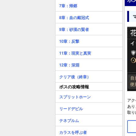
7章：帰郷
8章：血の戴冠式
9章：砂漠の賢者
10章：反撃
11章：現実と真実
12章：深淵
クリア後（終章）
ボスの攻略情報
スプリットホーン
アク
あり
リードデビル
取り
テネブルム
カラスを呼ぶ者