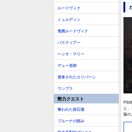
ルードヴィク
ミュルディン
隻腕ルードヴィク
バスティアー
ヘッサ・マリー
デュー老師
侵食されたカリバーン
ウンブラ
勢力クエスト
PS
と、
奪われた採石場
版の
ブルーナの頼み