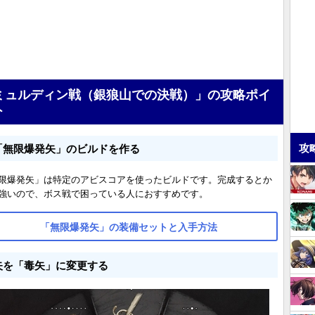
ミュルディン戦（銀狼山での決戦）」の攻略ポイ
ト
攻
「無限爆発矢」のビルドを作る
限爆発矢」は特定のアビスコアを使ったビルドです。完成するとか
強いので、ボス戦で困っている人におすすめです。
「無限爆発矢」の装備セットと入手方法
矢を「毒矢」に変更する