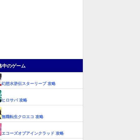
略中のゲーム
幻想水滸伝スターリープ 攻略
ヒロサバ 攻略
無職転生クロエコ 攻略
エコーズオブアインクラッド 攻略