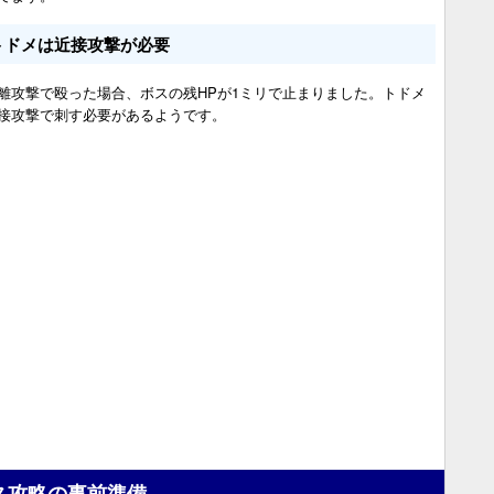
トドメは近接攻撃が必要
離攻撃で殴った場合、ボスの残HPが1ミリで止まりました。トドメ
接攻撃で刺す必要があるようです。
ス攻略の事前準備