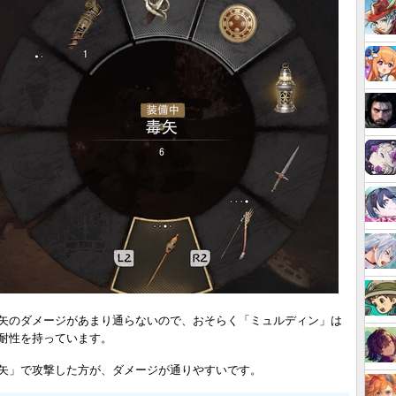
矢のダメージがあまり通らないので、おそらく「ミュルディン」は
耐性を持っています。
矢」で攻撃した方が、ダメージが通りやすいです。