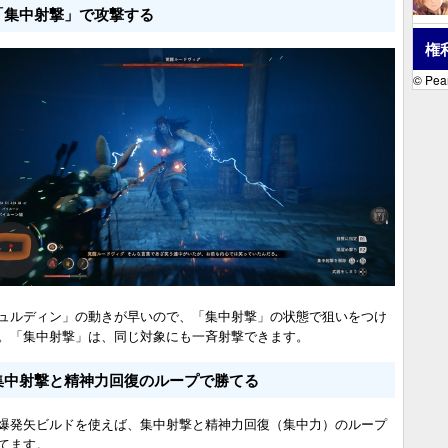
「集中射撃」で攻撃する
権
© Pear
ュルディン」の動きが早いので、「集中射撃」の状態で狙いをつけ
。「集中射撃」は、同じ対象にも一斉射撃できます。
集中射撃と精神力回復のループで勝てる
爆発矢ビルドを使えば、集中射撃と精神力回復（集中力）のループ
てます。