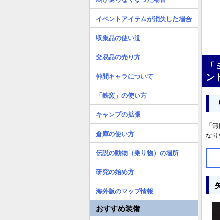
イベントアイテムが消失した場合
収集品の使い道
交易品の売り方
「
ン
仲間キャラについて
「鉄窯」の使い方
キャンプの拡張
「無
倉庫の使い方
なり
伝説の動物（乗り物）の場所
研究の始め方
海外版のマップ情報
おすすめ装備