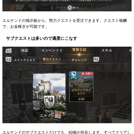
エルナンドの掲示板から、勢力クエストを受注できます。クエスト報酬
で、お金稼ぎが可能です。
サブクエストは多いので適度にこなす
エルナンドのサブクエストだけでも、63個が存在します。すべてクリアし