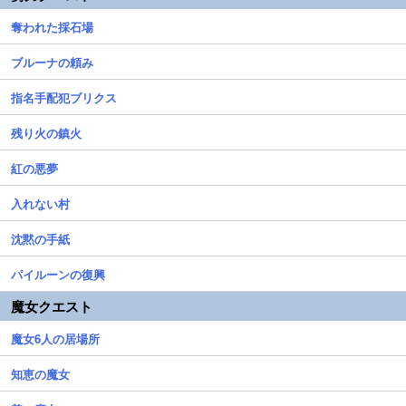
奪われた採石場
ブルーナの頼み
指名手配犯ブリクス
残り火の鎮火
紅の悪夢
入れない村
沈黙の手紙
パイルーンの復興
魔女クエスト
魔女6人の居場所
知恵の魔女