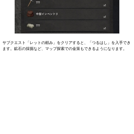
サブクエスト「レットの頼み」をクリアすると、「つるはし」を入手でき
ます。鉱石の採掘など、マップ探索での金策もできるようになります。