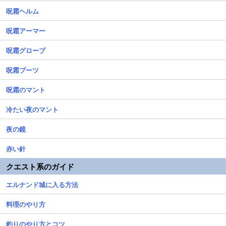
呪霜ヘルム
呪霜アーマー
呪霜グローブ
呪霜ブーツ
呪霜のマント
冷たい夜のマント
夜の鏡
赤い針
クエスト系のガイド
エルナンド城に入る方法
料理のやり方
釣りのやり方とコツ