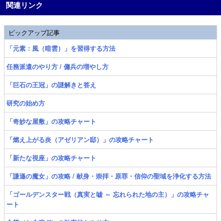
関連リンク
ピックアップ記事
「元素：風（暗雲）」を習得する方法
任務派遣のやり方 / 傭兵の増やし方
「巨石の王冠」の謎解きと答え
研究の始め方
「奇妙な屋敷」の攻略チャート
「燃え上がる炎（アゼリアン邸）」の攻略チャート
「新たな視座」の攻略チャート
「謙遜の魔女」の攻略 / 献身・崇拝・原罪・信仰の聖域を浄化する方法
「ゴールデンスター戦（真実と嘘 ～ 忘れられた地の主）」の攻略チャ
ート