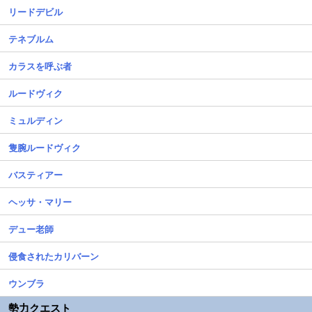
リードデビル
テネブルム
カラスを呼ぶ者
ルードヴィク
ミュルディン
隻腕ルードヴィク
バスティアー
ヘッサ・マリー
デュー老師
侵食されたカリバーン
ウンブラ
勢力クエスト