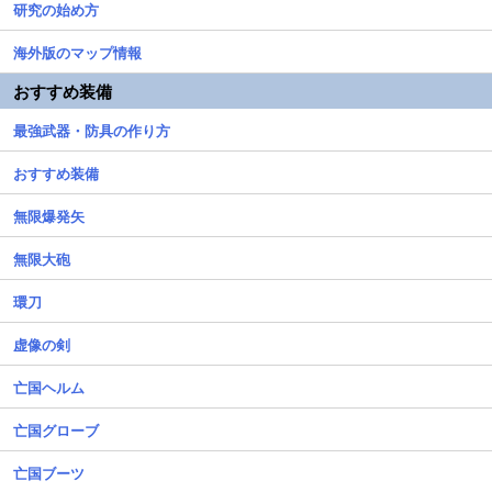
研究の始め方
海外版のマップ情報
おすすめ装備
最強武器・防具の作り方
おすすめ装備
無限爆発矢
無限大砲
環刀
虚像の剣
亡国ヘルム
亡国グローブ
亡国ブーツ