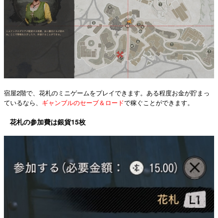
宿屋2階で、花札のミニゲームをプレイできます。ある程度お金が貯まっ
ているなら、
ギャンブルのセーブ＆ロード
で稼ぐことができます。
花札の参加費は銀貨15枚