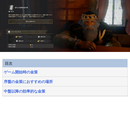
目次
ゲーム開始時の金策
序盤の金策におすすめの場所
中盤以降の効率的な金策