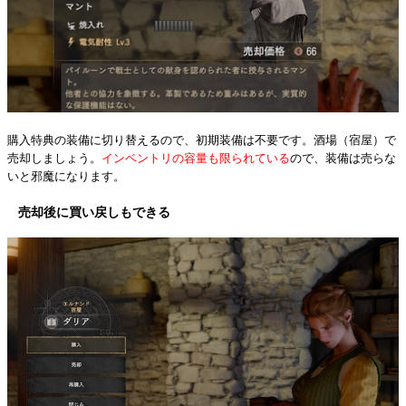
購入特典の装備に切り替えるので、初期装備は不要です。酒場（宿屋）で
売却しましょう。
インベントリの容量も限られている
ので、装備は売らな
いと邪魔になります。
売却後に買い戻しもできる