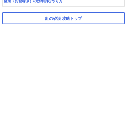
金策（お金稼ぎ）の効率的なやり方
紅の砂漠 攻略トップ