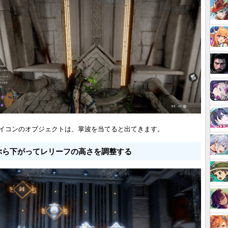
イコンのオブジェクトは、掌波を当てると出てきます。
ぶら下がってレリーフの高さを調整する