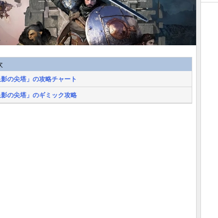
次
星影の尖塔」の攻略チャート
星影の尖塔」のギミック攻略