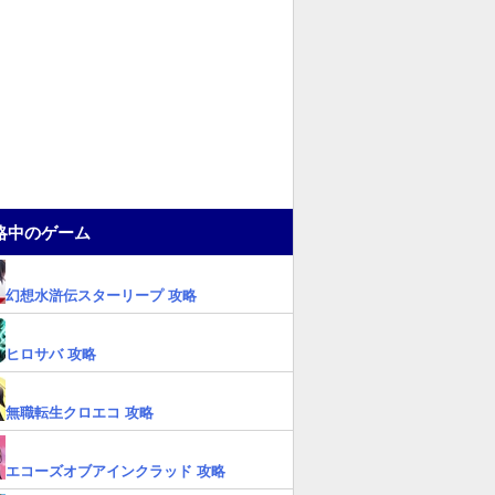
略中のゲーム
幻想水滸伝スターリープ 攻略
ヒロサバ 攻略
無職転生クロエコ 攻略
エコーズオブアインクラッド 攻略