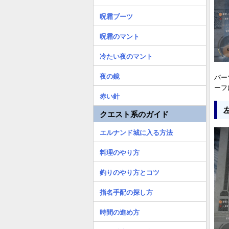
呪霜ブーツ
呪霜のマント
冷たい夜のマント
夜の鏡
パー
ーフ
赤い針
クエスト系のガイド
エルナンド城に入る方法
料理のやり方
釣りのやり方とコツ
指名手配の探し方
時間の進め方