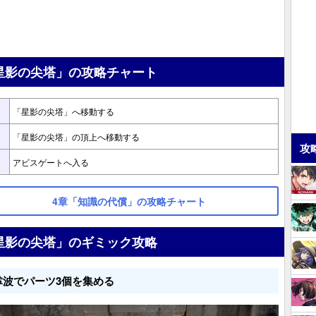
星影の尖塔」の攻略チャート
「星影の尖塔」へ移動する
「星影の尖塔」の頂上へ移動する
攻
アビスゲートへ入る
4章「知識の代償」の攻略チャート
星影の尖塔」のギミック攻略
掌波でパーツ3個を集める