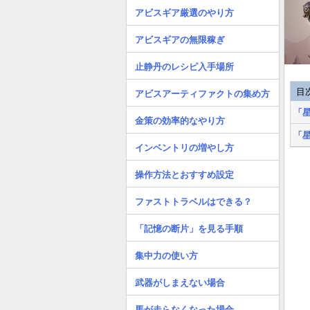
アビスギア厳選のやり方
アビスギアの無限稼ぎ
止静丹のレシピ入手場所
目
アビスアーティファクトの集め方
「
金策の効率的なやり方
「
インベントリの増やし方
操作方法とおすすめ設定
ファストトラベルはできる？
「記憶の断片」を見る手順
集中力の使い方
武器がしまえない場合
馬が走らなくなった場合