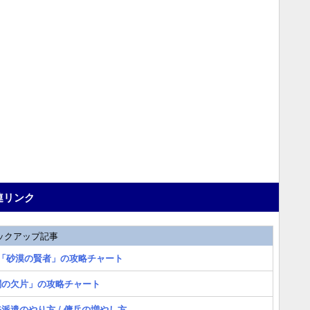
連リンク
ックアップ記事
章「砂漠の賢者」の攻略チャート
闇の欠片」の攻略チャート
派遣のやり方 / 傭兵の増やし方