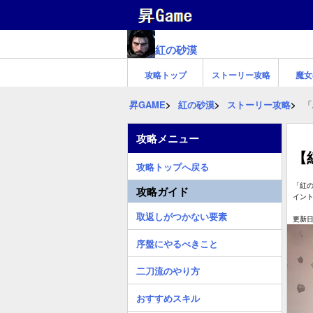
紅の砂漠
攻略トップ
ストーリー攻略
魔女
昇GAME
紅の砂漠
ストーリー攻略
「
攻略メニュー
【
攻略トップへ戻る
「紅
攻略ガイド
イン
取返しがつかない要素
更新日:
序盤にやるべきこと
二刀流のやり方
おすすめスキル