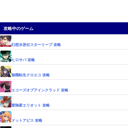
攻略中のゲーム
幻想水滸伝スターリープ 攻略
ヒロサバ 攻略
無職転生クロエコ 攻略
エコーズオブアインクラッド 攻略
冒険家エリオット 攻略
ドットアビス 攻略