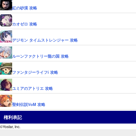
紅の砂漠 攻略
カオゼロ 攻略
デジモン タイムストレンジャー 攻略
ルーンファクトリー龍の国 攻略
ファンタジーライフi 攻略
ユミアのアトリエ 攻略
聖剣伝説VoM 攻略
権利表記
©Yostar, Inc.