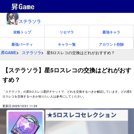
ステラソラ
攻略トップ
リセマラ
最強キャラ
最強パーティ
キャラ一覧
アカウント削除
昇GAME
ステラソラ
星5ロスレコの交換はどれがおすすめ？
【ステラソラ】星5ロスレコの交換はどれがおす
すめ？
「ステラソラ」の星5ロスレコ選択チケットで、どれを交換するべきか解説しています。どの星5
ロスレコを交換するべきか知りたい人は参考にしてください。
更新日:2025/10/21 11:24