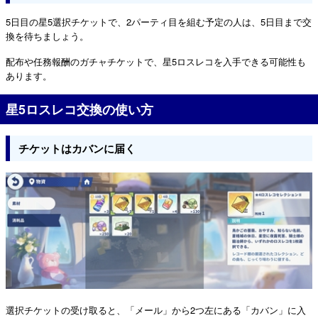
5日目の星5選択チケットで、2パーティ目を組む予定の人は、5日目まで交
換を待ちましょう。
配布や任務報酬のガチャチケットで、星5ロスレコを入手できる可能性も
あります。
星5ロスレコ交換の使い方
チケットはカバンに届く
選択チケットの受け取ると、「メール」から2つ左にある「カバン」に入