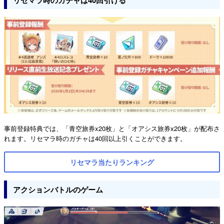
リセマラ時のガチャは40回引ける
事前登録特典では、「青空旅券x20枚」と「オアシス旅券x20枚」が配布さ
れます。リセマラ時のガチャは40回以上引くことができます。
リセマラ当たりランキング
アクションバトルのゲーム