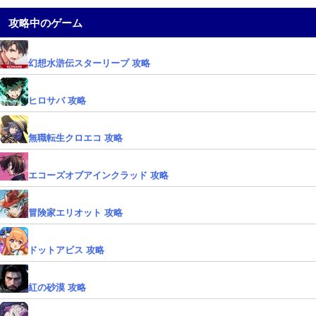
攻略中のゲーム
幻想水滸伝スターリープ 攻略
ヒロサバ 攻略
無職転生クロエコ 攻略
エコーズオブアインクラッド 攻略
冒険家エリオット 攻略
ドットアビス 攻略
紅の砂漠 攻略