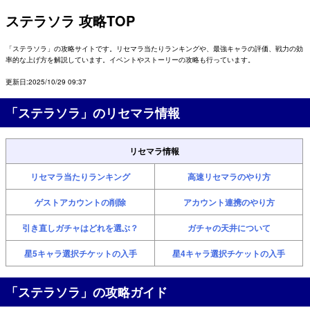
ステラソラ 攻略TOP
「ステラソラ」の攻略サイトです。リセマラ当たりランキングや、最強キャラの評価、戦力の効
率的な上げ方を解説しています。イベントやストーリーの攻略も行っています。
更新日:2025/10/29 09:37
「ステラソラ」のリセマラ情報
リセマラ情報
リセマラ当たりランキング
高速リセマラのやり方
ゲストアカウントの削除
アカウント連携のやり方
引き直しガチャはどれを選ぶ？
ガチャの天井について
星5キャラ選択チケットの入手
星4キャラ選択チケットの入手
「ステラソラ」の攻略ガイド