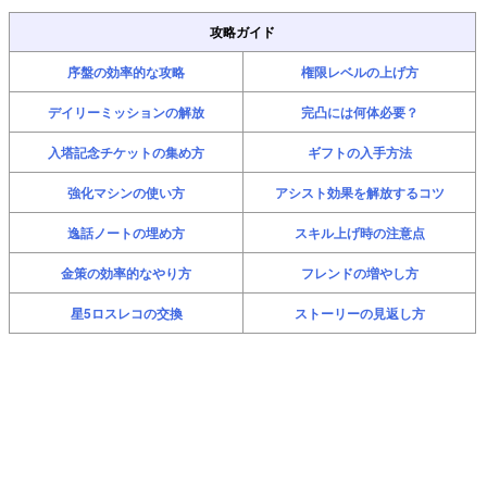
攻略ガイド
序盤の効率的な攻略
権限レベルの上げ方
デイリーミッションの解放
完凸には何体必要？
入塔記念チケットの集め方
ギフトの入手方法
強化マシンの使い方
アシスト効果を解放するコツ
逸話ノートの埋め方
スキル上げ時の注意点
金策の効率的なやり方
フレンドの増やし方
星5ロスレコの交換
ストーリーの見返し方