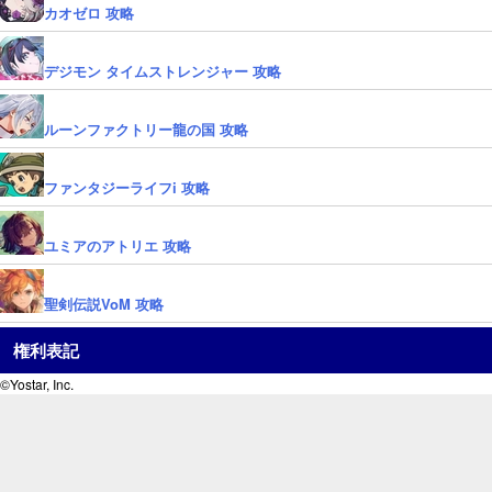
カオゼロ 攻略
デジモン タイムストレンジャー 攻略
ルーンファクトリー龍の国 攻略
ファンタジーライフi 攻略
ユミアのアトリエ 攻略
聖剣伝説VoM 攻略
権利表記
©Yostar, Inc.