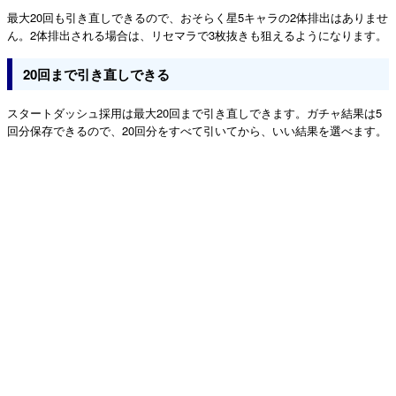
最大20回も引き直しできるので、おそらく星5キャラの2体排出はありませ
ん。2体排出される場合は、リセマラで3枚抜きも狙えるようになります。
20回まで引き直しできる
スタートダッシュ採用は最大20回まで引き直しできます。ガチャ結果は5
回分保存できるので、20回分をすべて引いてから、いい結果を選べます。