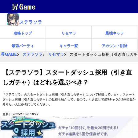
ステラソラ
攻略トップ
リセマラ
最強キャラ
最強パーティ
キャラ一覧
アカウント削除
昇GAME
ステラソラ
リセマラ
スタートダッシュ採用（引き直しガチ
【ステラソラ】スタートダッシュ採用（引き直
しガチャ）はどれを選ぶべき？
「ステラソラ」のスタートダッシュ採用（引き直しガチャ）について解説しています。スタート
ダッシュ採用（引き直しガチャ）の仕様も紹介しているので、引き直しで星5キャラが2体出るか
知りたい人は参考にしてください。
更新日:2025/10/20 10:29