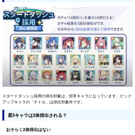
スタートダッシュ採用の排出対象は、恒常キャラになっています。ピック
アップキャラの「チトセ」は排出対象外です。
星5キャラは2体排出される？
おそらく2体排出はない