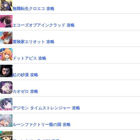
無職転生クロエコ 攻略
エコーズオブアインクラッド 攻略
冒険家エリオット 攻略
ドットアビス 攻略
紅の砂漠 攻略
カオゼロ 攻略
デジモン タイムストレンジャー 攻略
ルーンファクトリー龍の国 攻略