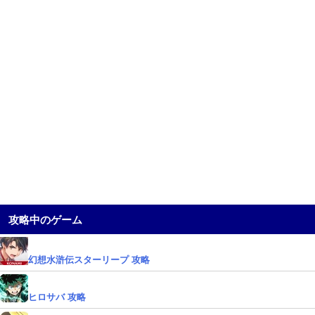
攻略中のゲーム
幻想水滸伝スターリープ 攻略
ヒロサバ 攻略