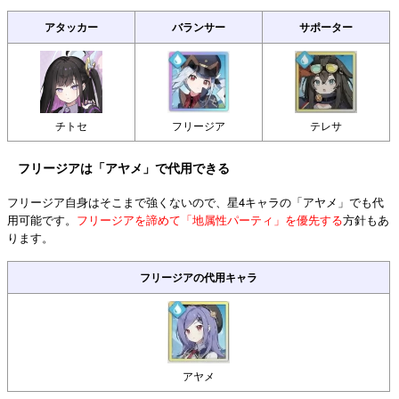
アタッカー
バランサー
サポーター
チトセ
フリージア
テレサ
フリージアは「アヤメ」で代用できる
フリージア自身はそこまで強くないので、星4キャラの「アヤメ」でも代
用可能です。
フリージアを諦めて「地属性パーティ」を優先する
方針もあ
ります。
フリージアの代用キャラ
アヤメ