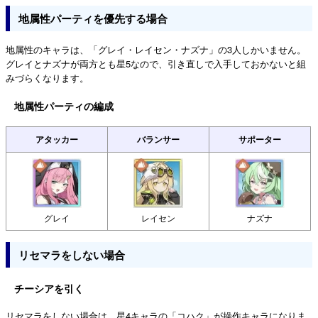
地属性パーティを優先する場合
地属性のキャラは、「グレイ・レイセン・ナズナ」の3人しかいません。
グレイとナズナが両方とも星5なので、引き直しで入手しておかないと組
みづらくなります。
地属性パーティの編成
アタッカー
バランサー
サポーター
グレイ
レイセン
ナズナ
リセマラをしない場合
チーシアを引く
リセマラをしない場合は、星4キャラの「コハク」が操作キャラになりま