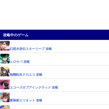
攻略中のゲーム
幻想水滸伝スターリープ 攻略
ヒロサバ 攻略
無職転生クロエコ 攻略
エコーズオブアインクラッド 攻略
冒険家エリオット 攻略