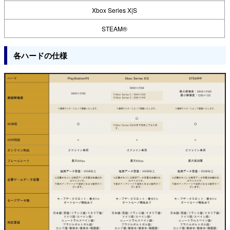
Xbox Series X|S
STEAM®
各ハードの仕様