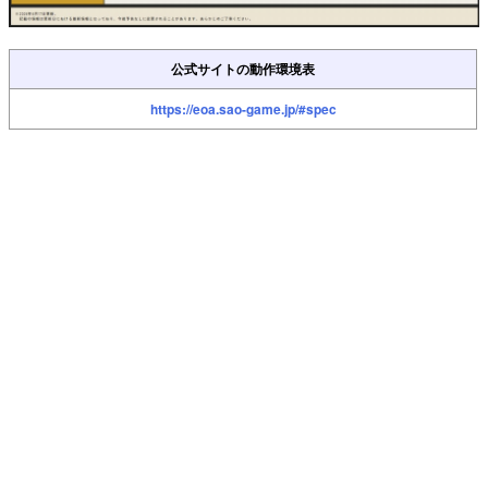
公式サイトの動作環境表
https://eoa.sao-game.jp/#spec