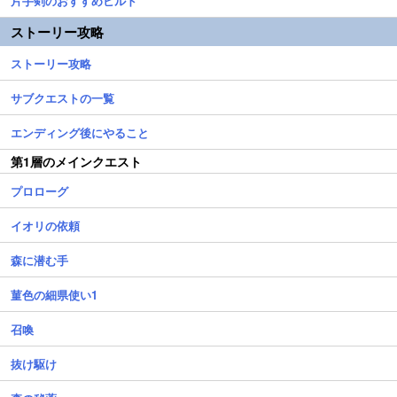
片手剣のおすすめビルド
ストーリー攻略
ストーリー攻略
サブクエストの一覧
エンディング後にやること
第1層のメインクエスト
プロローグ
イオリの依頼
森に潜む手
菫色の細県使い1
召喚
抜け駆け