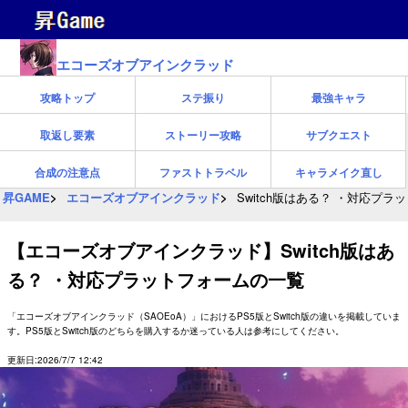
エコーズオブアインクラッド
攻略トップ
ステ振り
最強キャラ
取返し要素
ストーリー攻略
サブクエスト
合成の注意点
ファストトラベル
キャラメイク直し
昇GAME
エコーズオブアインクラッド
Switch版はある？ ・対応プ
【エコーズオブアインクラッド】Switch版はあ
る？ ・対応プラットフォームの一覧
「エコーズオブアインクラッド（SAOEoA）」におけるPS5版とSwitch版の違いを掲載していま
す。PS5版とSwitch版のどちらを購入するか迷っている人は参考にしてください。
更新日:2026/7/7 12:42