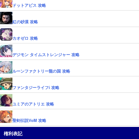
ドットアビス 攻略
紅の砂漠 攻略
カオゼロ 攻略
デジモン タイムストレンジャー 攻略
ルーンファクトリー龍の国 攻略
ファンタジーライフi 攻略
ユミアのアトリエ 攻略
聖剣伝説VoM 攻略
権利表記