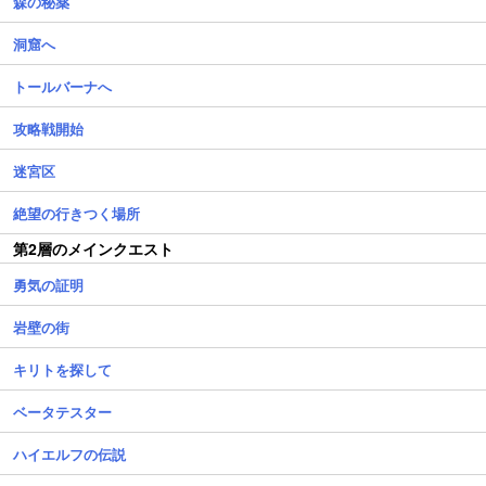
森の秘薬
洞窟へ
トールバーナへ
攻略戦開始
迷宮区
絶望の行きつく場所
第2層のメインクエスト
勇気の証明
岩壁の街
キリトを探して
ベータテスター
ハイエルフの伝説