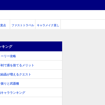
注意点
ファストトラベル
キャラメイク直し
ンキング
トーリー攻略
手剣で盾を捨てるメリット
復結晶が増えるクエスト
テ振りと武器種
強キャラランキング