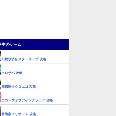
略中のゲーム
幻想水滸伝スターリープ 攻略
ヒロサバ 攻略
無職転生クロエコ 攻略
エコーズオブアインクラッド 攻略
冒険家エリオット 攻略