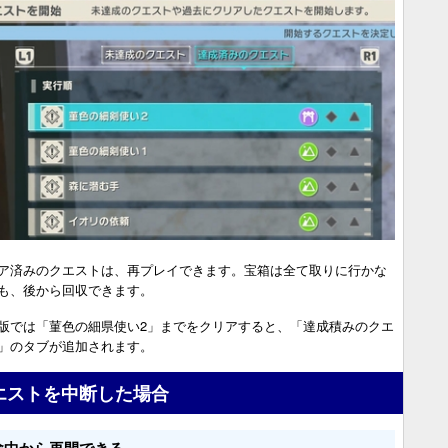
ア済みのクエストは、再プレイできます。宝箱は全て取りに行かな
も、後から回収できます。
版では「菫色の細県使い2」までをクリアすると、「達成積みのクエ
」のタブが追加されます。
エストを中断した場合
途中から再開できる