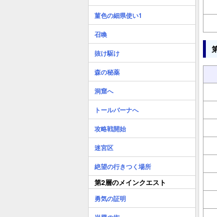
菫色の細県使い1
召喚
抜け駆け
森の秘薬
洞窟へ
トールバーナへ
攻略戦開始
迷宮区
絶望の行きつく場所
第2層のメインクエスト
勇気の証明