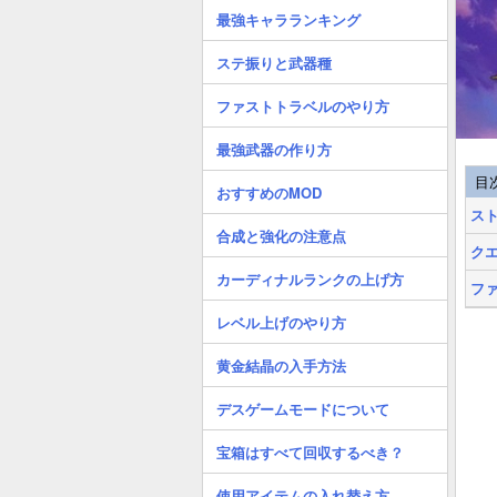
最強キャラランキング
ステ振りと武器種
ファストトラベルのやり方
最強武器の作り方
目
おすすめのMOD
ス
合成と強化の注意点
ク
カーディナルランクの上げ方
フ
レベル上げのやり方
黄金結晶の入手方法
デスゲームモードについて
宝箱はすべて回収するべき？
使用アイテムの入れ替え方