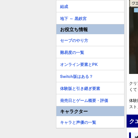
結成
地下 ～ 黒鉄宮
お役立ち情報
セーブのやり方
難易度の一覧
オンライン要素とPK
Switch版はある？
クリ
体験版と引き継ぎ要素
くて
体験
発売日とゲーム概要・評価
スト
キャラクター
ク
キャラと声優の一覧