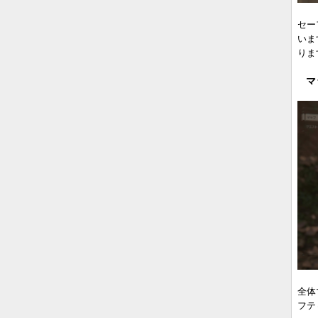
セー
いま
りま
マ
全体
フテ