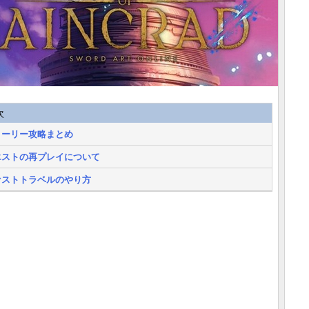
次
トーリー攻略まとめ
エストの再プレイについて
ァストトラベルのやり方