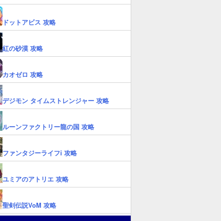
ドットアビス 攻略
紅の砂漠 攻略
カオゼロ 攻略
デジモン タイムストレンジャー 攻略
ルーンファクトリー龍の国 攻略
ファンタジーライフi 攻略
ユミアのアトリエ 攻略
聖剣伝説VoM 攻略