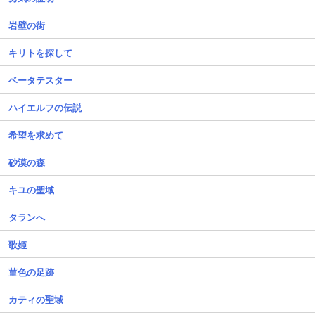
岩壁の街
キリトを探して
ベータテスター
ハイエルフの伝説
希望を求めて
砂漠の森
キユの聖域
タランへ
歌姫
菫色の足跡
カティの聖域