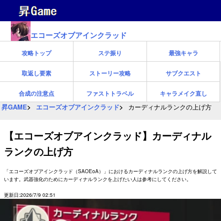
エコーズオブアインクラッド
攻略トップ
ステ振り
最強キャラ
取返し要素
ストーリー攻略
サブクエスト
合成の注意点
ファストトラベル
キャラメイク直し
昇GAME
エコーズオブアインクラッド
カーディナルランクの上げ方
【エコーズオブアインクラッド】カーディナル
ランクの上げ方
「エコーズオブアインクラッド（SAOEoA）」におけるカーディナルランクの上げ方を解説して
います。武器強化のためにカーディナルランクを上げたい人は参考にしてください。
更新日:2026/7/9 02:51