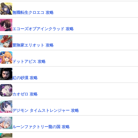
無職転生クロエコ 攻略
エコーズオブアインクラッド 攻略
冒険家エリオット 攻略
ドットアビス 攻略
紅の砂漠 攻略
カオゼロ 攻略
デジモン タイムストレンジャー 攻略
ルーンファクトリー龍の国 攻略