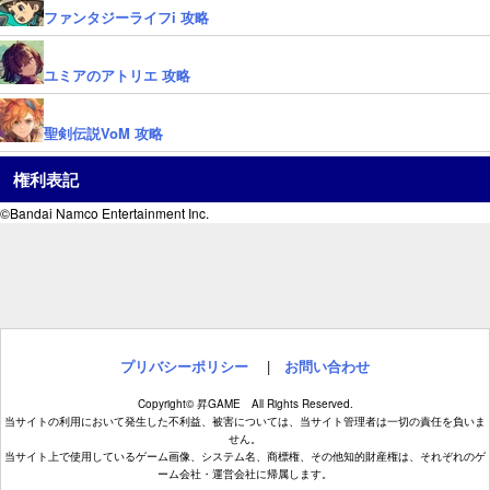
ファンタジーライフi 攻略
ユミアのアトリエ 攻略
聖剣伝説VoM 攻略
権利表記
©Bandai Namco Entertainment Inc.
プリバシーポリシー
|
お問い合わせ
Copyright© 昇GAME All Rights Reserved.
当サイトの利用において発生した不利益、被害については、当サイト管理者は一切の責任を負いま
せん。
当サイト上で使用しているゲーム画像、システム名、商標権、その他知的財産権は、それぞれのゲ
ーム会社・運営会社に帰属します。