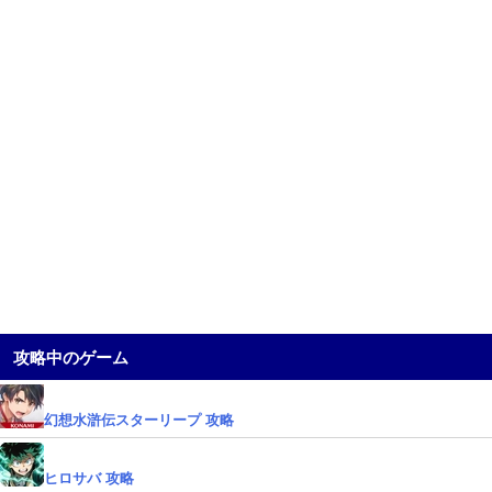
攻略中のゲーム
幻想水滸伝スターリープ 攻略
ヒロサバ 攻略