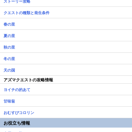
ストーリー攻略
クエストの種類と発生条件
春の里
夏の里
秋の里
冬の里
天の国
アズマクエストの攻略情報
ヨイチの的あて
甘味翁
おむすびコロリン
お役立ち情報