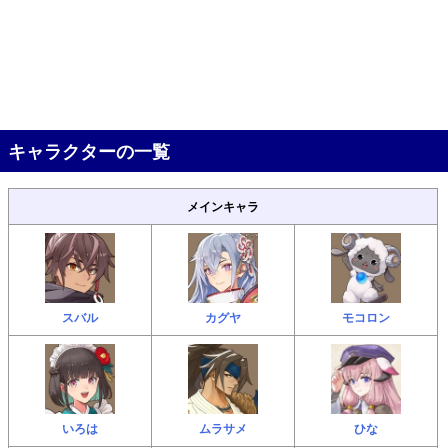
キャラクターの一覧
メインキャラ
スバル
カグヤ
モコロン
いろは
ムラサメ
ひな