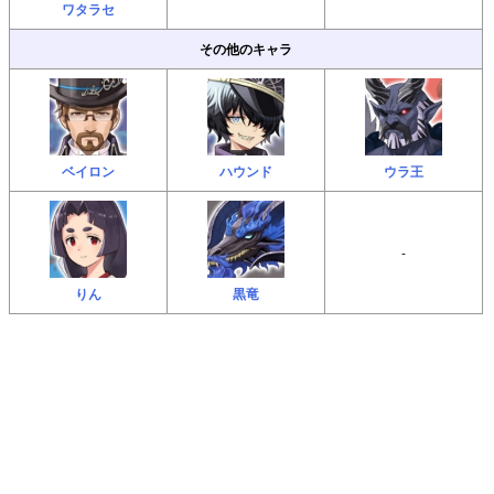
ワタラセ
その他のキャラ
ベイロン
ハウンド
ウラ王
-
りん
黒竜