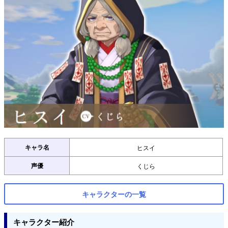
キャラ名
ヒスイ
声優
くじら
キャラクターの一覧
キャラクター紹介