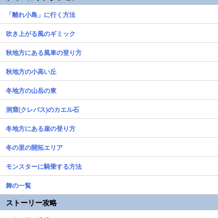
「離れ小島」に行く方法
吹き上がる風のギミック
秋地方にある風車の登り方
秋地方の小高い丘
冬地方の山岳の東
洞窟(クレバス)のカエル石
冬地方にある崖の登り方
冬の里の開拓エリア
モンスターに騎乗する方法
舞の一覧
ストーリー攻略