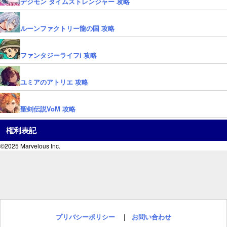
デジモン タイムストレンジャー 攻略
ルーンファクトリー龍の国 攻略
ファンタジーライフi 攻略
ユミアのアトリエ 攻略
聖剣伝説VoM 攻略
権利表記
©2025 Marvelous Inc.
プリバシーポリシー
|
お問い合わせ