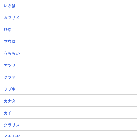
いろは
ムラサメ
ひな
マウロ
うららか
マツリ
クラマ
フブキ
カナタ
カイ
クラリス
イカルガ