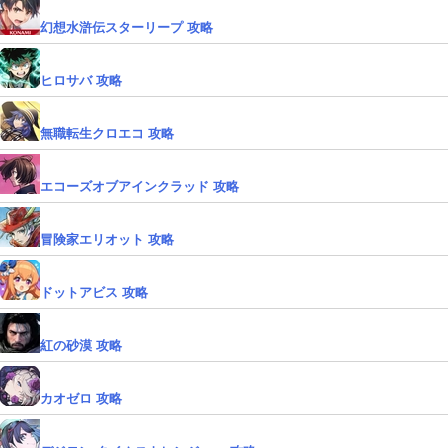
幻想水滸伝スターリープ 攻略
ヒロサバ 攻略
無職転生クロエコ 攻略
エコーズオブアインクラッド 攻略
冒険家エリオット 攻略
ドットアビス 攻略
紅の砂漠 攻略
カオゼロ 攻略