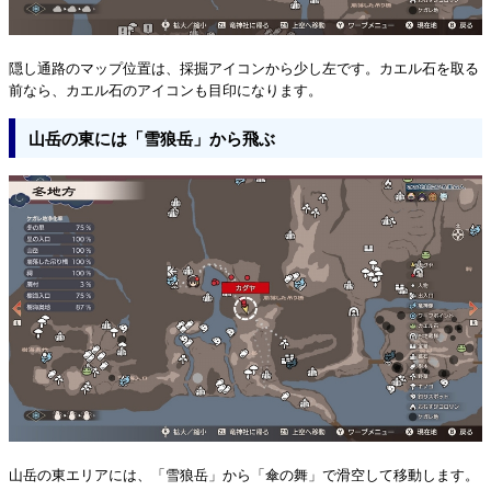
隠し通路のマップ位置は、採掘アイコンから少し左です。カエル石を取る
前なら、カエル石のアイコンも目印になります。
山岳の東には「雪狼岳」から飛ぶ
山岳の東エリアには、「雪狼岳」から「傘の舞」で滑空して移動します。