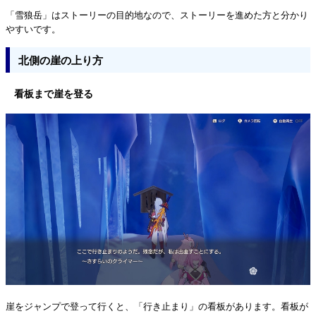
「雪狼岳」はストーリーの目的地なので、ストーリーを進めた方と分かり
やすいです。
北側の崖の上り方
看板まで崖を登る
崖をジャンプで登って行くと、「行き止まり」の看板があります。看板が