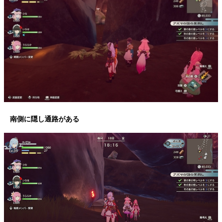
南側に隠し通路がある