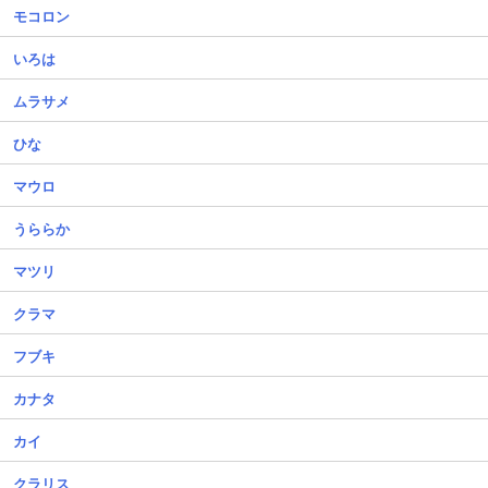
モコロン
いろは
ムラサメ
ひな
マウロ
うららか
マツリ
クラマ
フブキ
カナタ
カイ
クラリス