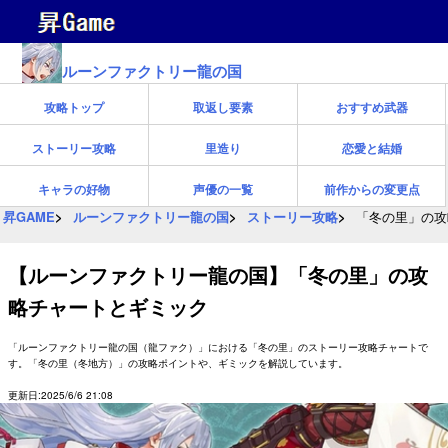
ルーンファクトリー龍の国
攻略トップ
取返し要素
おすすめ武器
ストーリー攻略
里造り
恋愛と結婚
キャラの好物
声優の一覧
前作からの変更点
昇GAME
ルーンファクトリー龍の国
ストーリー攻略
「冬の里」の攻
【ルーンファクトリー龍の国】「冬の里」の攻
略チャートとギミック
「ルーンファクトリー龍の国（龍ファク）」における「冬の里」のストーリー攻略チャートで
す。「冬の里（冬地方）」の攻略ポイントや、ギミックを解説しています。
更新日:2025/6/6 21:08