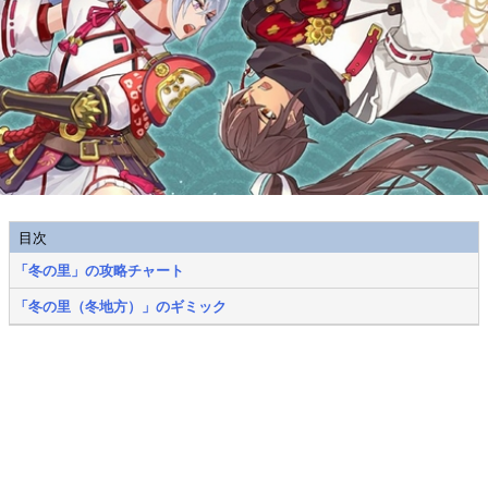
目次
「冬の里」の攻略チャート
「冬の里（冬地方）」のギミック