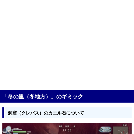
「冬の里（冬地方）」のギミック
洞窟（クレパス）のカエル石について