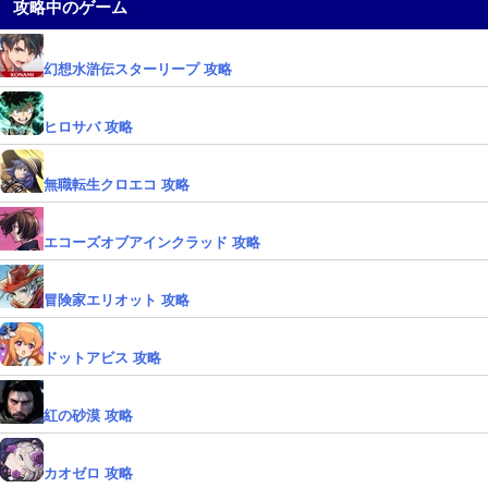
攻略中のゲーム
幻想水滸伝スターリープ 攻略
ヒロサバ 攻略
無職転生クロエコ 攻略
エコーズオブアインクラッド 攻略
冒険家エリオット 攻略
ドットアビス 攻略
紅の砂漠 攻略
カオゼロ 攻略