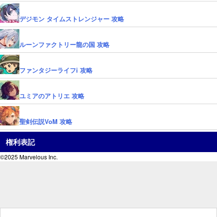
デジモン タイムストレンジャー 攻略
ルーンファクトリー龍の国 攻略
ファンタジーライフi 攻略
ユミアのアトリエ 攻略
聖剣伝説VoM 攻略
権利表記
©2025 Marvelous Inc.