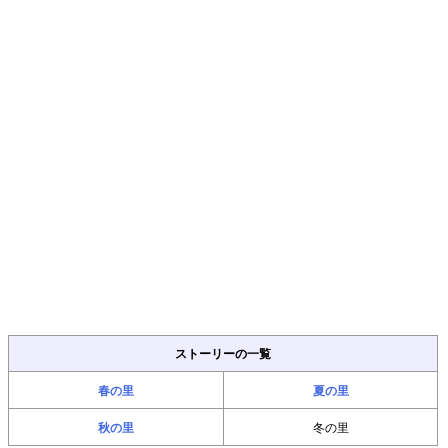
ストーリーの一覧
春の里
夏の里
秋の里
冬の里