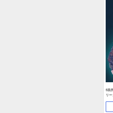
5箇
リー