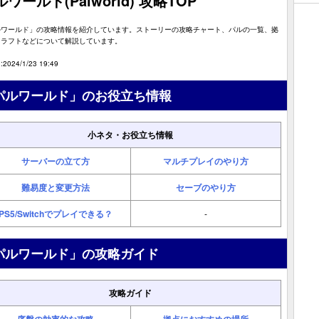
ワールド(Palworld) 攻略TOP
ルワールド」の攻略情報を紹介しています。ストーリーの攻略チャート、パルの一覧、拠
クラフトなどについて解説しています。
2024/1/23 19:49
パルワールド」のお役立ち情報
小ネタ・お役立ち情報
サーバーの立て方
マルチプレイのやり方
難易度と変更方法
セーブのやり方
PS5/Switchでプレイできる？
-
パルワールド」の攻略ガイド
攻略ガイド