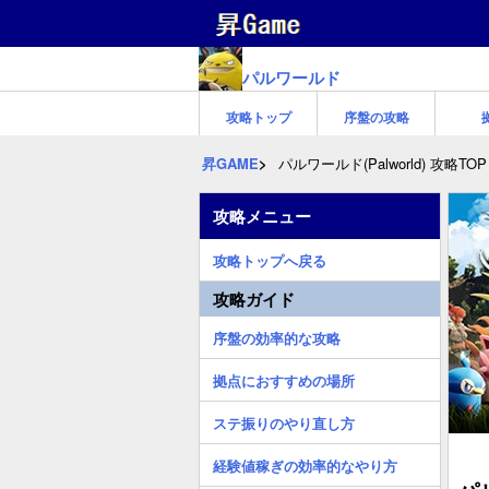
パルワールド
攻略トップ
序盤の攻略
昇GAME
パルワールド(Palworld) 攻略TOP
攻略メニュー
攻略トップへ戻る
攻略ガイド
序盤の効率的な攻略
拠点におすすめの場所
ステ振りのやり直し方
経験値稼ぎの効率的なやり方