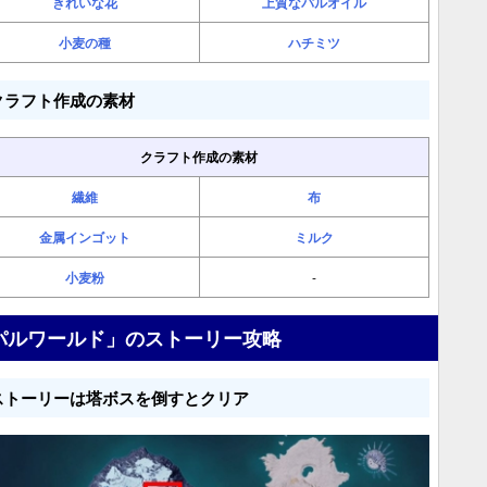
きれいな花
上質なパルオイル
小麦の種
ハチミツ
クラフト作成の素材
クラフト作成の素材
繊維
布
金属インゴット
ミルク
小麦粉
-
パルワールド」のストーリー攻略
ストーリーは塔ボスを倒すとクリア