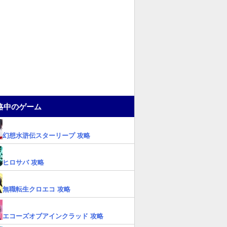
略中のゲーム
幻想水滸伝スターリープ 攻略
ヒロサバ 攻略
無職転生クロエコ 攻略
エコーズオブアインクラッド 攻略