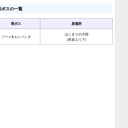
塔ボスの一覧
塔ボス
居場所
はじまりの大陸
ゾーイ&エレパンダ
(草原エリア)