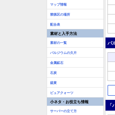
マップ情報
禁猟区の場所
配合表
素材と入手方法
パ
素材の一覧
パルジウムの欠片
金属鉱石
石炭
硫黄
ピュアクォーツ
小ネタ・お役立ち情報
「
サーバーの立て方