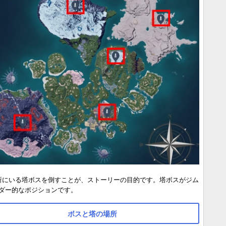
所にいる塔ボスを倒すことが、ストーリーの目的です。塔ボスがジム
ダー的なポジションです。
ボスと塔の場所