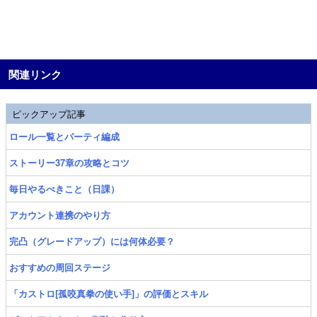
関連リンク
ピックアップ記事
ロール一覧とパーティ編成
ストーリー37章の攻略とコツ
毎日やるべきこと（日課）
アカウント連携のやり方
完凸（グレードアップ）には何体必要？
おすすめの周回ステージ
「カストロ[孤咬真拳の使い手]」の評価とスキル