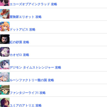
エコーズオブアインクラッド 攻略
冒険家エリオット 攻略
ドットアビス 攻略
紅の砂漠 攻略
カオゼロ 攻略
デジモン タイムストレンジャー 攻略
ルーンファクトリー龍の国 攻略
ファンタジーライフi 攻略
ユミアのアトリエ 攻略