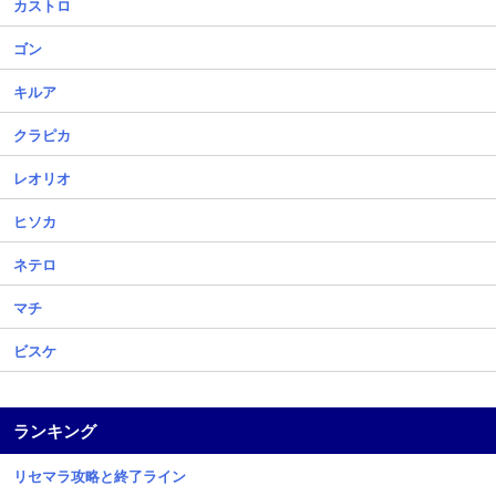
カストロ
ゴン
キルア
クラピカ
レオリオ
ヒソカ
ネテロ
マチ
ビスケ
ランキング
リセマラ攻略と終了ライン