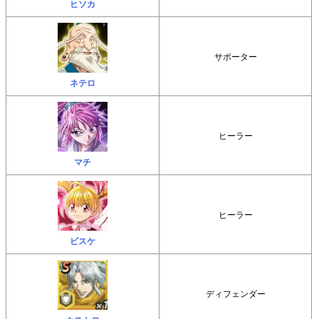
ヒソカ
サポーター
ネテロ
ヒーラー
マチ
ヒーラー
ビスケ
ディフェンダー