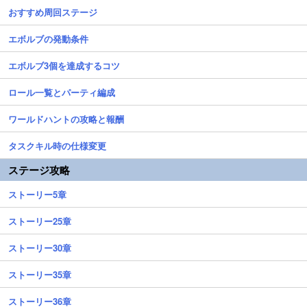
おすすめ周回ステージ
エボルブの発動条件
エボルブ3個を達成するコツ
ロール一覧とパーティ編成
ワールドハントの攻略と報酬
タスクキル時の仕様変更
ステージ攻略
ストーリー5章
ストーリー25章
ストーリー30章
ストーリー35章
ストーリー36章