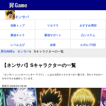
ネンサバ
攻略トップ
リセマラ
おすすめ周回
最強キャラ
最強サポート
凸システム
レベル上げ
金策
エボルブ3回
昇GAME
ネンサバ
Sキャラクターの一覧
【ネンサバ】Sキャラクターの一覧
「ネンサバ（ハンターハンター アプリ）」におけるSキャラクターの一覧です。Sキャラのロー
ルやスキルを紹介しています。
更新日:2026/3/2 09:26