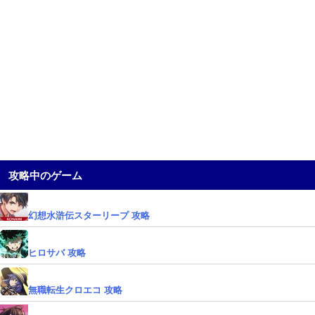
攻略中のゲーム
幻想水滸伝スターリープ 攻略
ヒロサバ 攻略
無職転生クロエコ 攻略