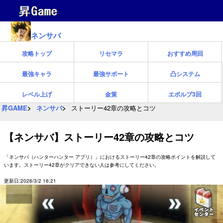
ネンサバ
攻略トップ
リセマラ
おすすめ周回
最強キャラ
最強サポート
凸システム
レベル上げ
金策
エボルブ3回
昇GAME
ネンサバ
ストーリー42章の攻略とコツ
【ネンサバ】ストーリー42章の攻略とコツ
「ネンサバ（ハンターハンター アプリ）」におけるストーリー42章の攻略ポイントを解説して
います。ストーリー42章がクリアできない人は参考にしてください。
更新日:2026/3/2 16:21