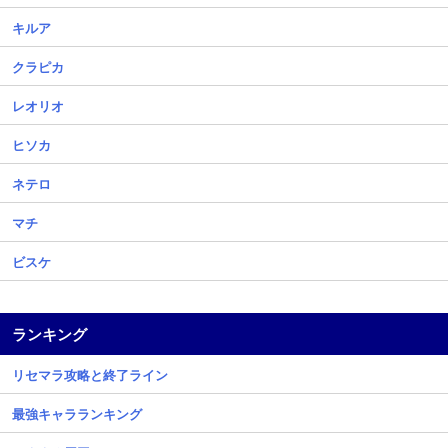
キルア
クラピカ
レオリオ
ヒソカ
ネテロ
マチ
ビスケ
ランキング
リセマラ攻略と終了ライン
最強キャラランキング