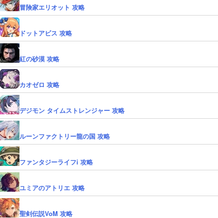
冒険家エリオット 攻略
ドットアビス 攻略
紅の砂漠 攻略
カオゼロ 攻略
デジモン タイムストレンジャー 攻略
ルーンファクトリー龍の国 攻略
ファンタジーライフi 攻略
ユミアのアトリエ 攻略
聖剣伝説VoM 攻略