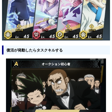
復活が発動したらタスクキルする