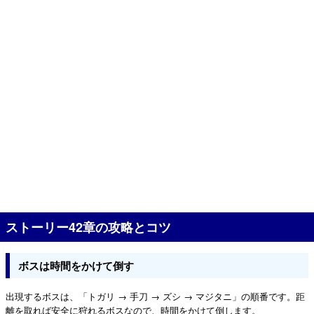
ストーリー42章の攻略とコツ
ボスは時間をかけて倒す
出現するボスは、「トガリ → 手刀 → ズシ → マジタニ」の順番です。距
離を取れば安全に狩れるボスなので、時間をかけて倒します。