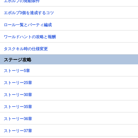
エボルブの発動条件
エボルブ3個を達成するコツ
ロール一覧とパーティ編成
ワールドハントの攻略と報酬
タスクキル時の仕様変更
ステージ攻略
ストーリー5章
ストーリー25章
ストーリー30章
ストーリー35章
ストーリー36章
ストーリー37章