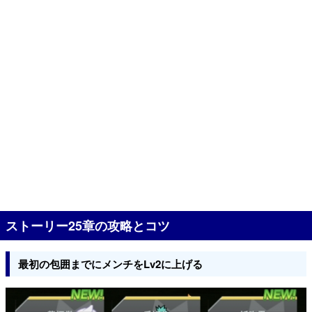
ストーリー25章の攻略とコツ
最初の包囲までにメンチをLv2に上げる