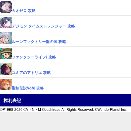
カオゼロ 攻略
デジモン タイムストレンジャー 攻略
ルーンファクトリー龍の国 攻略
ファンタジーライフi 攻略
ユミアのアトリエ 攻略
聖剣伝説VoM 攻略
権利表記
©P1998-2026 ©V・N・M ©bushiroad All Rights Reserved. ©WonderPlanet Inc.