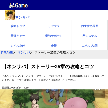
ネンサバ
攻略トップ
リセマラ
おすすめ周回
最強キャラ
最強サポート
凸システム
レベル上げ
金策
エボルブ3回
昇GAME
ネンサバ
ストーリー25章の攻略とコツ
【ネンサバ】ストーリー25章の攻略とコツ
「ネンサバ（ハンターハンター アプリ）」におけるストーリー25章の攻略ポイントを解説して
います。ストーリー25章がクリアできない人は参考にしてください。
更新日:2026/2/24 11:39