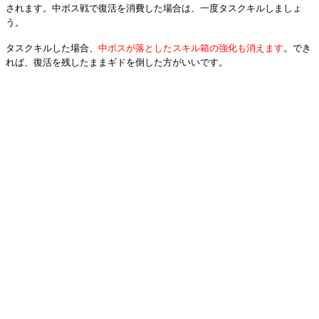
されます。中ボス戦で復活を消費した場合は、一度タスクキルしましょ
う。
タスクキルした場合、
中ボスが落としたスキル箱の強化も消えます
。でき
れば、復活を残したままギドを倒した方がいいです。