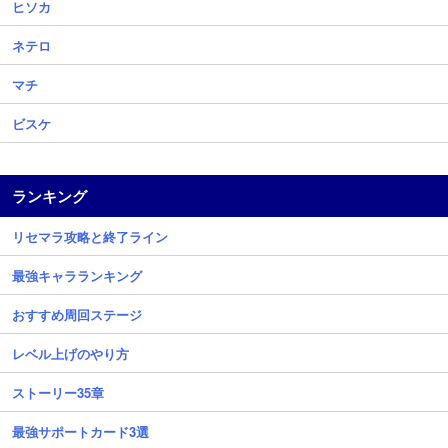
ヒソカ
ネテロ
マチ
ビスケ
ランキング
リセマラ攻略と終了ライン
最強キャラランキング
おすすめ周回ステージ
レベル上げのやり方
ストーリー35章
最強サポートカード3選