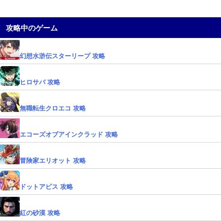
攻略中のゲーム
幻想水滸伝スターリープ 攻略
ヒロサバ 攻略
無職転生クロエコ 攻略
エコーズオブアインクラッド 攻略
冒険家エリオット 攻略
ドットアビス 攻略
紅の砂漠 攻略