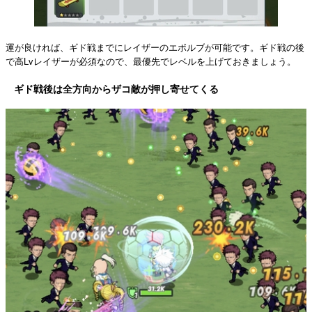
運が良ければ、ギド戦までにレイザーのエボルブが可能です。ギド戦の後
で高Lvレイザーが必須なので、最優先でレベルを上げておきましょう。
ギド戦後は全方向からザコ敵が押し寄せてくる