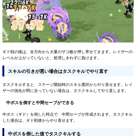
ギド戦の後は、全方向から大量のザコ敵が押し寄せてきます。レイザーの
レベルが上がっていないと、処理しきれずに負けます。
スキルの引きが悪い場合はタスクキルでやり直す
タスクキルすると、ステージ開始時のスキル選択からやり直せます。レイ
ザーの強化が間に合っていない場合は、タスクキルしてやり直します。
中ボスを倒すと中間セーブができる
中ボス（ギド）を倒した時点で、中間セーブが作成されます。タスクキル
した場合は、ギド戦後からやり直せます。
中ボスを倒した後でタスクキルする