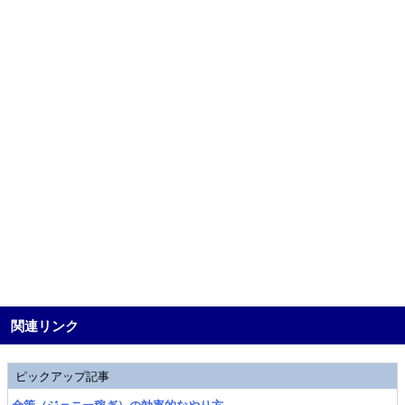
関連リンク
ピックアップ記事
金策（ジェニー稼ぎ）の効率的なやり方