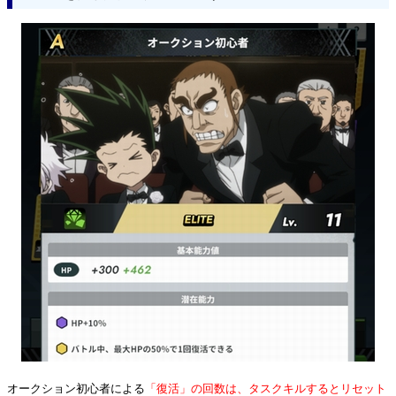
オークション初心者による
「復活」の回数は、タスクキルするとリセット