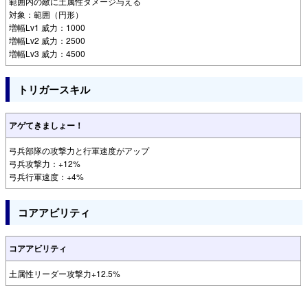
範囲内の敵に土属性ダメージ与える
対象：範囲（円形）
増幅Lv1 威力：1000
増幅Lv2 威力：2500
増幅Lv3 威力：4500
トリガースキル
アゲてきましょー！
弓兵部隊の攻撃力と行軍速度がアップ
弓兵攻撃力：+12%
弓兵行軍速度：+4%
コアアビリティ
コアアビリティ
土属性リーダー攻撃力+12.5%