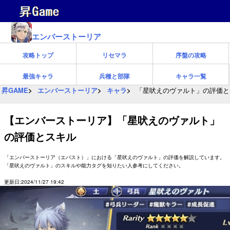
エンバーストーリア
攻略トップ
リセマラ
序盤の攻略
最強キャラ
兵種と部隊
キャラ一覧
昇GAME
エンバーストーリア
キャラ
「星吠えのヴァルト」の評価と
【エンバーストーリア】「星吠えのヴァルト」
の評価とスキル
「エンバーストーリア（エバスト）」における「星吠えのヴァルト」の評価を解説しています。
「星吠えのヴァルト」のスキルや能力タグを知りたい人参考にしてください。
更新日:2024/11/27 19:42