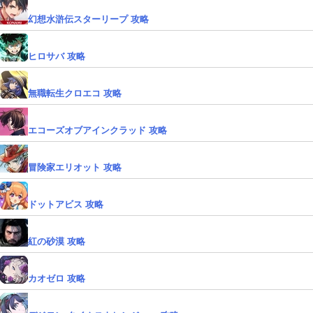
幻想水滸伝スターリープ 攻略
ヒロサバ 攻略
無職転生クロエコ 攻略
エコーズオブアインクラッド 攻略
冒険家エリオット 攻略
ドットアビス 攻略
紅の砂漠 攻略
カオゼロ 攻略