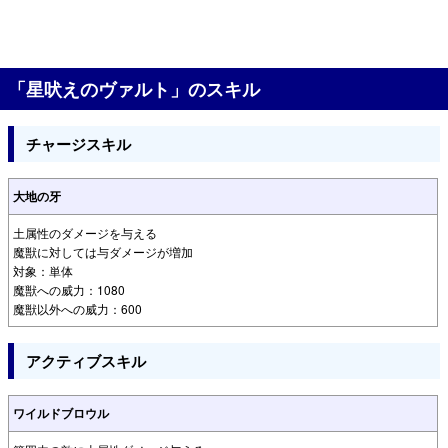
「星吠えのヴァルト」のスキル
チャージスキル
大地の牙
土属性のダメージを与える
魔獣に対しては与ダメージが増加
対象：単体
魔獣への威力：1080
魔獣以外への威力：600
アクティブスキル
ワイルドブロウル