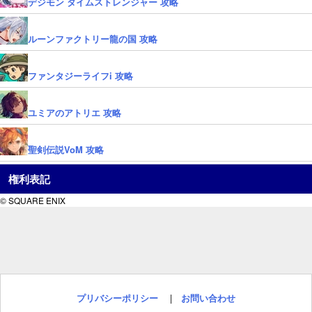
デジモン タイムストレンジャー 攻略
ルーンファクトリー龍の国 攻略
ファンタジーライフi 攻略
ユミアのアトリエ 攻略
聖剣伝説VoM 攻略
権利表記
© SQUARE ENIX
プリバシーポリシー
|
お問い合わせ