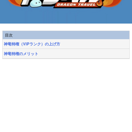
目次
神竜特権（VIPランク）の上げ方
神竜特権のメリット