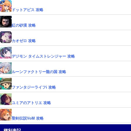
ドットアビス 攻略
紅の砂漠 攻略
カオゼロ 攻略
デジモン タイムストレンジャー 攻略
ルーンファクトリー龍の国 攻略
ファンタジーライフi 攻略
ユミアのアトリエ 攻略
聖剣伝説VoM 攻略
権利表記