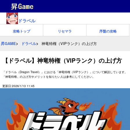
ドラベル
攻略トップ
リセマラ
序盤の攻略
昇GAME
ドラベル
神竜特権（VIPランク）の上げ方
【ドラベル】神竜特権（VIPランク）の上げ方
「ドラベル（Dragon Travel）」における「神竜特権（VIPランク）」について解説しています。
「神竜特権」の上げ方やメリットを知りたい人は参考にしてください。
更新日:2026/1/13 11:45