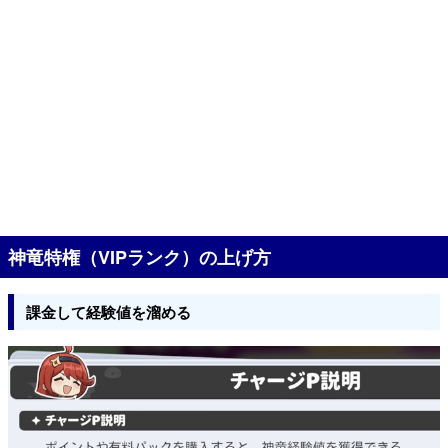
神竜特権（VIPランク）の上げ方
課金して経験値を溜める