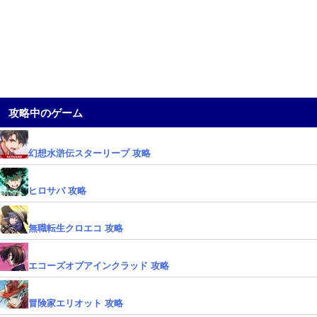
攻略中のゲーム
幻想水滸伝スターリープ 攻略
ヒロサバ 攻略
無職転生クロエコ 攻略
エコーズオブアインクラッド 攻略
冒険家エリオット 攻略