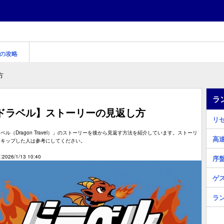
の攻略
方
ラ
ドラベル】ストーリーの見返し方
リ
ベル（Dragon Travel）」のストーリーを後から見返す方法を紹介しています。ストーリ
高
スキップした人は参考にしてください。
2026/1/13 10:40
序
ゲ
ラ