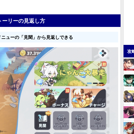
トーリーの見返し方
メニューの「見聞」から見返しできる
攻