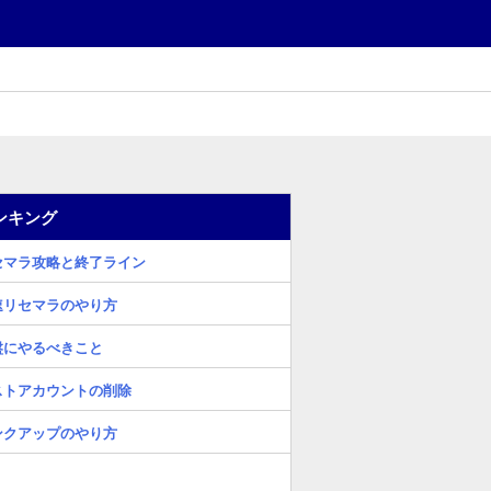
ンキング
セマラ攻略と終了ライン
速リセマラのやり方
盤にやるべきこと
ストアカウントの削除
ンクアップのやり方