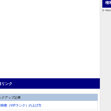
権
© Hon
連リンク
ックアップ記事
特権（VIPランク）の上げ方