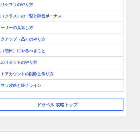
速リセマラのやり方
業（クラス）の一覧と陣営ボーナス
トーリーの見返し方
ンクアップ（凸）のやり方
盤（初日）にやるべきこと
ベルリセットのやり方
ストアカウントの削除と作り方
セマラ攻略と終了ライン
ドラベル 攻略トップ