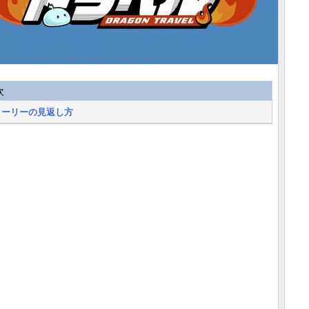
次
トーリーの見返し方