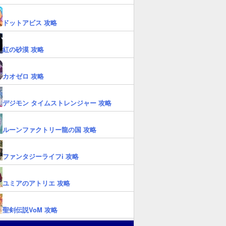
ドットアビス 攻略
紅の砂漠 攻略
カオゼロ 攻略
デジモン タイムストレンジャー 攻略
ルーンファクトリー龍の国 攻略
ファンタジーライフi 攻略
ユミアのアトリエ 攻略
聖剣伝説VoM 攻略