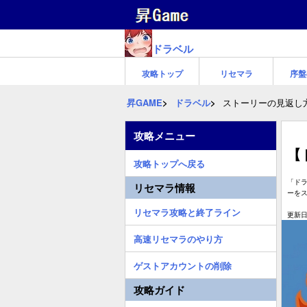
ドラベル
攻略トップ
リセマラ
序盤
昇GAME
ドラベル
ストーリーの見返し
攻略メニュー
【
攻略トップへ戻る
「ドラ
リセマラ情報
ーを
リセマラ攻略と終了ライン
更新日:
高速リセマラのやり方
ゲストアカウントの削除
攻略ガイド