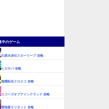
略中のゲーム
幻想水滸伝スターリープ 攻略
ヒロサバ 攻略
無職転生クロエコ 攻略
エコーズオブアインクラッド 攻略
冒険家エリオット 攻略