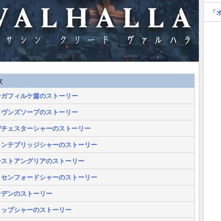
「
次
ーガフィルケ篇のストーリー
イヴンズソープのストーリー
デチェスターシャーのストーリー
ランテブリッジシャーのストーリー
ーストアングリアのストーリー
クセンフォードシャーのストーリー
ンデンのストーリー
ロップシャーのストーリー