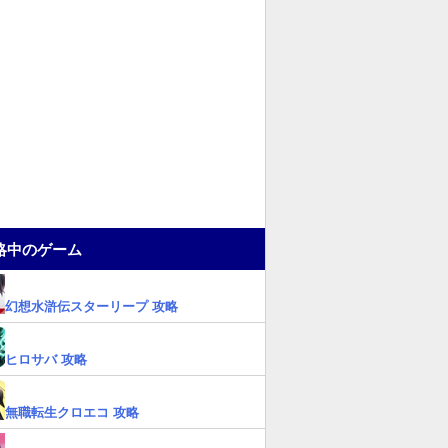
略中のゲーム
幻想水滸伝スターリープ 攻略
ヒロサバ 攻略
無職転生クロエコ 攻略