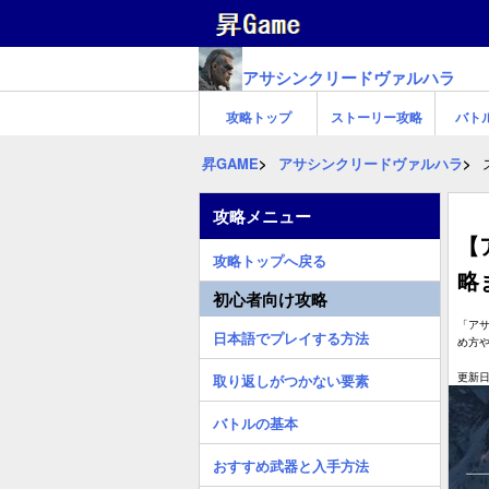
アサシンクリードヴァルハラ
攻略トップ
ストーリー攻略
バト
昇GAME
アサシンクリードヴァルハラ
攻略メニュー
【
攻略トップへ戻る
略
初心者向け攻略
「ア
日本語でプレイする方法
め方
更新日:
取り返しがつかない要素
バトルの基本
おすすめ武器と入手方法