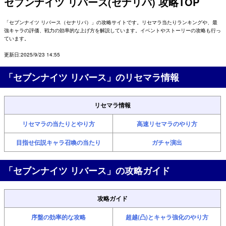
セブンナイツ リバース(セナリバ) 攻略TOP
「セブンナイツ リバース（セナリバ）」の攻略サイトです。リセマラ当たりランキングや、最
強キャラの評価、戦力の効率的な上げ方を解説しています。イベントやストーリーの攻略も行っ
ています。
更新日:2025/9/23 14:55
「セブンナイツ リバース」のリセマラ情報
リセマラ情報
リセマラの当たりとやり方
高速リセマラのやり方
目指せ伝説キャラ召喚の当たり
ガチャ演出
「セブンナイツ リバース」の攻略ガイド
攻略ガイド
序盤の効率的な攻略
超越(凸)とキャラ強化のやり方