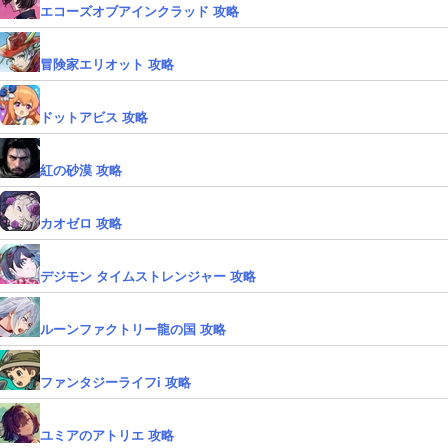
エコーズオブアインクラッド 攻略
冒険家エリオット 攻略
ドットアビス 攻略
紅の砂漠 攻略
カオゼロ 攻略
デジモン タイムストレンジャー 攻略
ルーンファクトリー龍の国 攻略
ファンタジーライフi 攻略
ユミアのアトリエ 攻略