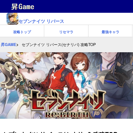
セブンナイツ リバース
攻略トップ
リセマラ
最強キャラ
昇GAME
セブンナイツ リバース(セナリバ) 攻略TOP