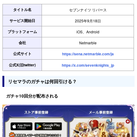
タイトル名
セブンナイツ リバース
サービス開始日
2025年9月18日
プラットフォーム
iOS、Android
会社
Netmarble
公式サイト
https://sena.netmarble.com/ja
公式X(旧twitter)
https://x.com/sevenknights_jp
リセマラのガチャは何回引ける？
ガチャ10回分が配布される