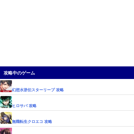
攻略中のゲーム
幻想水滸伝スターリープ 攻略
ヒロサバ 攻略
無職転生クロエコ 攻略