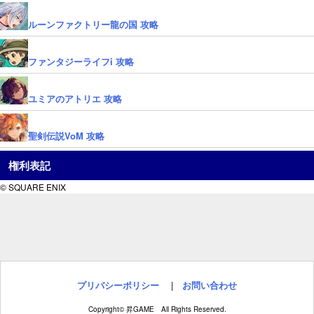
ルーンファクトリー龍の国 攻略
ファンタジーライフi 攻略
ユミアのアトリエ 攻略
聖剣伝説VoM 攻略
権利表記
© SQUARE ENIX
プリバシーポリシー
|
お問い合わせ
Copyright© 昇GAME All Rights Reserved.