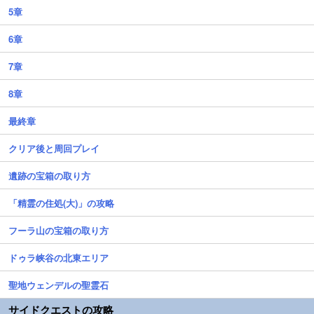
5章
6章
7章
8章
最終章
クリア後と周回プレイ
遺跡の宝箱の取り方
「精霊の住処(大)」の攻略
フーラ山の宝箱の取り方
ドゥラ峡谷の北東エリア
聖地ウェンデルの聖霊石
サイドクエストの攻略