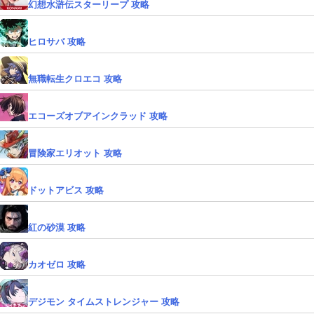
幻想水滸伝スターリープ 攻略
ヒロサバ 攻略
無職転生クロエコ 攻略
エコーズオブアインクラッド 攻略
冒険家エリオット 攻略
ドットアビス 攻略
紅の砂漠 攻略
カオゼロ 攻略
デジモン タイムストレンジャー 攻略