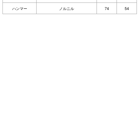
ハンマー
ノルニル
74
54