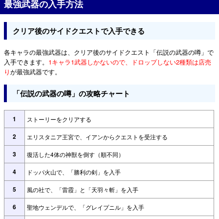
最強武器の入手方法
クリア後のサイドクエストで入手できる
各キャラの最強武器は、クリア後のサイドクエスト「伝説の武器の噂」で
入手できます。
1キャラ1武器しかないので、ドロップしない2種類は店売
り
が最強武器です。
「伝説の武器の噂」の攻略チャート
1
ストーリーをクリアする
2
エリスタニア王宮で、イアンからクエストを受注する
3
復活した4体の神獣を倒す（順不同）
4
ドッパ火山で、「勝利の剣」を入手
5
風の社で、「雷霞」と「天羽々斬」を入手
6
聖地ウェンデルで、「グレイプニル」を入手