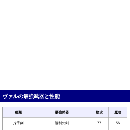
ヴァルの最強武器と性能
種類
最強武器
物攻
魔攻
片手剣
勝利の剣
77
56