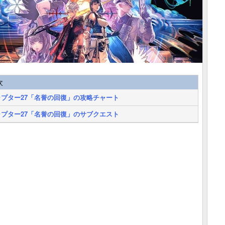
次
ャプター27「名誉の回復」の攻略チャート
ャプター27「名誉の回復」のサブクエスト