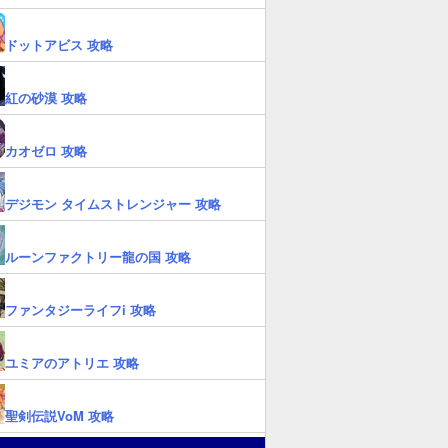
ドットアビス 攻略
紅の砂漠 攻略
カオゼロ 攻略
デジモン タイムストレンジャー 攻略
ルーンファクトリー龍の国 攻略
ファンタジーライフi 攻略
ユミアのアトリエ 攻略
聖剣伝説VoM 攻略