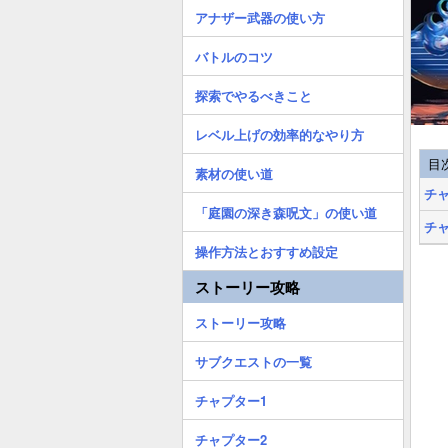
アナザー武器の使い方
バトルのコツ
探索でやるべきこと
レベル上げの効率的なやり方
目
素材の使い道
チ
「庭園の深き森呪文」の使い道
チ
操作方法とおすすめ設定
ストーリー攻略
ストーリー攻略
サブクエストの一覧
チャプター1
チャプター2