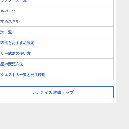
トルのコツ
すすめスキル
優の一覧
作方法とおすすめ設定
ナザー武器の使い方
易度の変更方法
ブクエストの一覧と発生時期
レナティス 攻略トップ