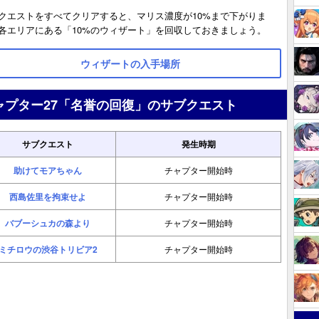
クエストをすべてクリアすると、マリス濃度が10%まで下がりま
各エリアにある「10%のウィザート」を回収しておきましょう。
ウィザートの入手場所
ャプター27「名誉の回復」のサブクエスト
サブクエスト
発生時期
助けてモアちゃん
チャプター開始時
西島佐里を拘束せよ
チャプター開始時
バブーシュカの森より
チャプター開始時
ミチロウの渋谷トリビア2
チャプター開始時