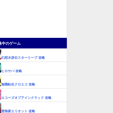
略中のゲーム
幻想水滸伝スターリープ 攻略
ヒロサバ 攻略
無職転生クロエコ 攻略
エコーズオブアインクラッド 攻略
冒険家エリオット 攻略