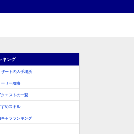
ンキング
ィザートの入手場所
トーリー攻略
ブクエストの一覧
すすめスキル
強キャラランキング