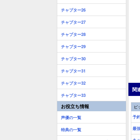
チャプター26
チャプター27
チャプター28
チャプター29
チャプター30
チャプター31
チャプター32
関
チャプター33
お役立ち情報
ピ
予
声優の一覧
最
特典の一覧
キ