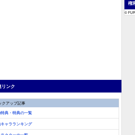
権
© FUR
連リンク
ックアップ記事
約特典・特典の一覧
強キャラランキング
ャラクターの一覧