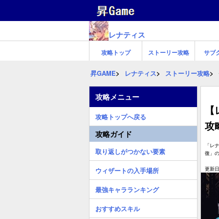
レナティス
攻略トップ
ストーリー攻略
サブ
昇GAME
レナティス
ストーリー攻略
攻略メニュー
【
攻略トップへ戻る
攻
攻略ガイド
「レナ
取り返しがつかない要素
復」
更新日:
ウィザートの入手場所
最強キャラランキング
おすすめスキル