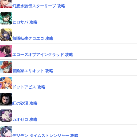
幻想水滸伝スターリープ 攻略
ヒロサバ 攻略
無職転生クロエコ 攻略
エコーズオブアインクラッド 攻略
冒険家エリオット 攻略
ドットアビス 攻略
紅の砂漠 攻略
カオゼロ 攻略
デジモン タイムストレンジャー 攻略