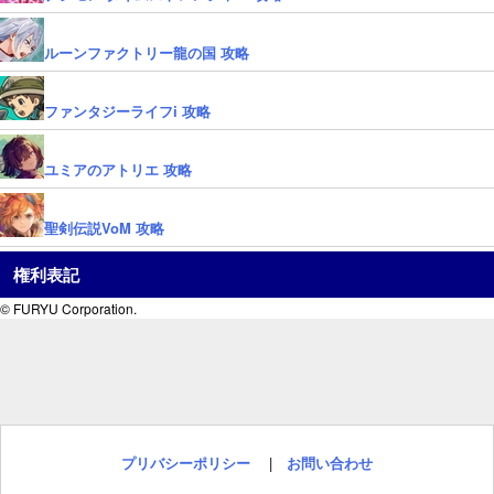
ルーンファクトリー龍の国 攻略
ファンタジーライフi 攻略
ユミアのアトリエ 攻略
聖剣伝説VoM 攻略
権利表記
© FURYU Corporation.
プリバシーポリシー
|
お問い合わせ