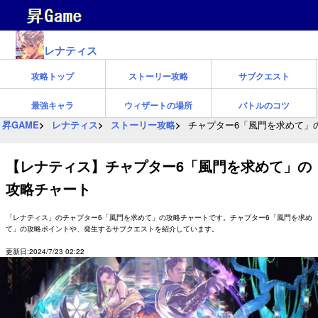
レナティス
攻略トップ
ストーリー攻略
サブクエスト
最強キャラ
ウィザートの場所
バトルのコツ
昇GAME
レナティス
ストーリー攻略
チャプター6「風門を求めて」
【レナティス】チャプター6「風門を求めて」の
攻略チャート
「レナティス」のチャプター6「風門を求めて」の攻略チャートです。チャプター6「風門を求め
て」の攻略ポイントや、発生するサブクエストを紹介しています。
更新日:2024/7/23 02:22