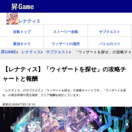
レナティス
攻略トップ
ストーリー攻略
サブクエスト
最強キャラ
ウィザートの場所
バトルのコツ
昇GAME
レナティス
サブクエスト
「ウィザートを探せ」の攻略チャ
【レナティス】「ウィザートを探せ」の攻略チ
ャートと報酬
「レナティス」のサブクエスト「ウィザートを探せ」の攻略チャートです。「ウィザートを探
せ」の発生時期や受注場所、クリア報酬を紹介しています。
更新日:2024/7/23 12:10