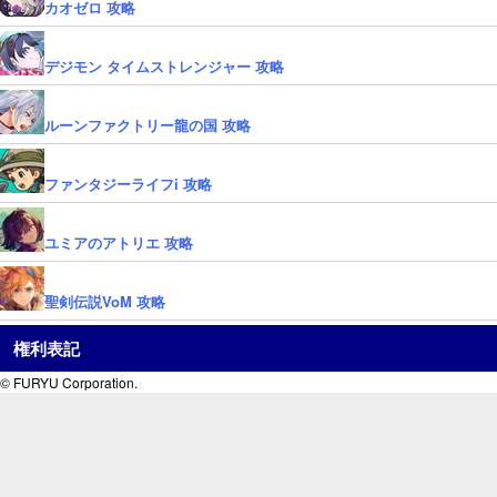
カオゼロ 攻略
デジモン タイムストレンジャー 攻略
ルーンファクトリー龍の国 攻略
ファンタジーライフi 攻略
ユミアのアトリエ 攻略
聖剣伝説VoM 攻略
権利表記
© FURYU Corporation.