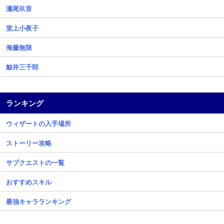
瀬尾玖音
堂上小夜子
海藤無限
鯨井三千郎
ランキング
ウィザートの入手場所
ストーリー攻略
サブクエストの一覧
おすすめスキル
最強キャラランキング