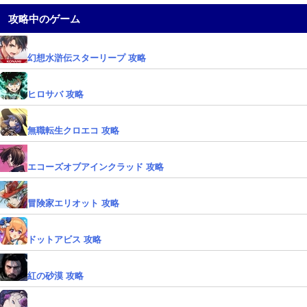
攻略中のゲーム
幻想水滸伝スターリープ 攻略
ヒロサバ 攻略
無職転生クロエコ 攻略
エコーズオブアインクラッド 攻略
冒険家エリオット 攻略
ドットアビス 攻略
紅の砂漠 攻略