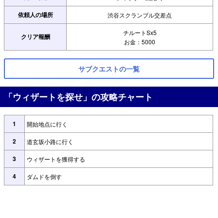
依頼人の場所
渋谷スクランブル交差点
チルートSx5
クリア報酬
お金：5000
サブクエストの一覧
「ウィザートを探せ」の攻略チャート
1
開始地点に行く
2
道玄坂小路に行く
3
ウィザートを獲得する
4
ダムドを倒す