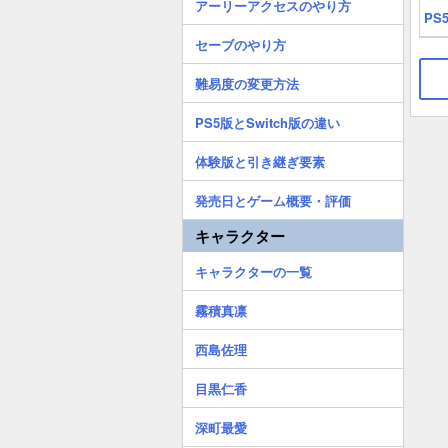
アーリーアクセスのやり方
PS
セーブのやり方
難易度の変更方法
PS5版とSwitch版の違い
体験版と引き継ぎ要素
発売日とゲーム概要・評価
キャラクター
キャラクターの一覧
霧積真凛
西島佐理
目黒仁香
深町最愛