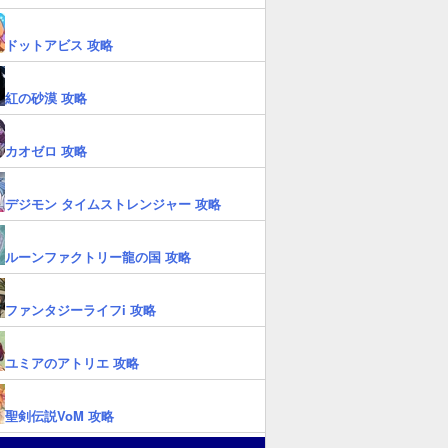
ドットアビス 攻略
紅の砂漠 攻略
カオゼロ 攻略
デジモン タイムストレンジャー 攻略
ルーンファクトリー龍の国 攻略
ファンタジーライフi 攻略
ユミアのアトリエ 攻略
聖剣伝説VoM 攻略