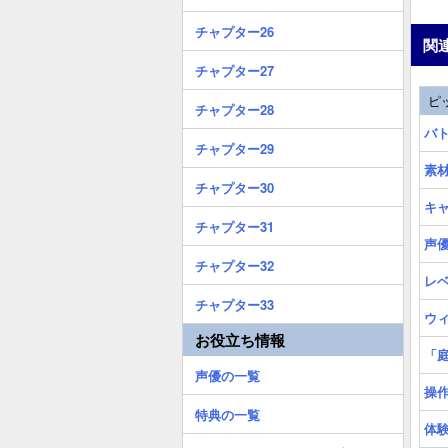
チャプター26
関
チャプター27
ピ
チャプター28
バ
チャプター29
素
チャプター30
キ
チャプター31
声
チャプター32
レ
チャプター33
ウ
お役立ち情報
「
声優の一覧
操
特典の一覧
体