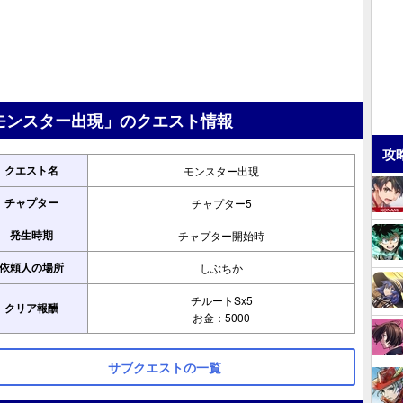
モンスター出現」のクエスト情報
攻
クエスト名
モンスター出現
チャプター
チャプター5
発生時期
チャプター開始時
依頼人の場所
しぶちか
チルートSx5
クリア報酬
お金：5000
サブクエストの一覧