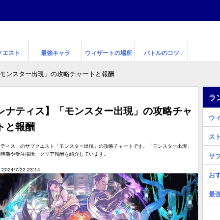
クエスト
最強キャラ
ウィザートの場所
バトルのコツ
モンスター出現」の攻略チャートと報酬
ラ
レナティス】「モンスター出現」の攻略チャ
ウ
トと報酬
ス
ナティス」のサブクエスト「モンスター出現」の攻略チャートです。「モンスター出現」
生時期や受注場所、クリア報酬を紹介しています。
サ
2024/7/22 23:14
お
最