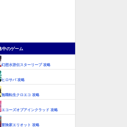
略中のゲーム
幻想水滸伝スターリープ 攻略
ヒロサバ 攻略
無職転生クロエコ 攻略
エコーズオブアインクラッド 攻略
冒険家エリオット 攻略