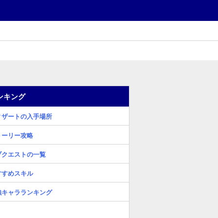
ンキング
ィザートの入手場所
トーリー攻略
ブクエストの一覧
すすめスキル
強キャラランキング