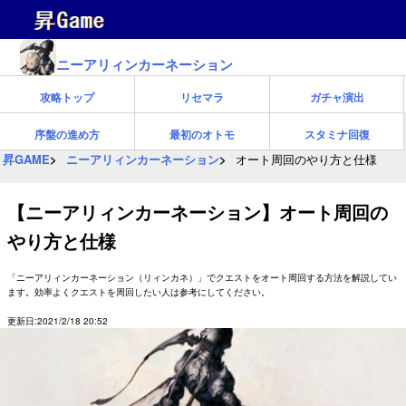
ニーアリィンカーネーション
攻略トップ
リセマラ
ガチャ演出
序盤の進め方
最初のオトモ
スタミナ回復
昇GAME
ニーアリィンカーネーション
オート周回のやり方と仕様
【ニーアリィンカーネーション】オート周回の
やり方と仕様
「ニーアリィンカーネーション（リィンカネ）」でクエストをオート周回する方法を解説してい
ます。効率よくクエストを周回したい人は参考にしてください。
更新日:2021/2/18 20:52