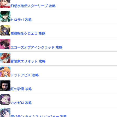
幻想水滸伝スターリープ 攻略
ヒロサバ 攻略
無職転生クロエコ 攻略
エコーズオブアインクラッド 攻略
冒険家エリオット 攻略
ドットアビス 攻略
紅の砂漠 攻略
カオゼロ 攻略
デジモン タイムストレンジャー 攻略