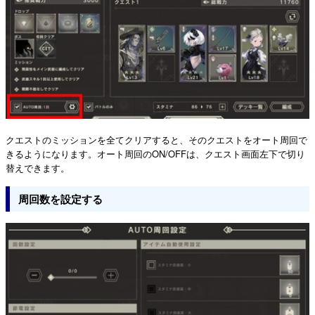
クエストのミッションを全てクリアすると、そのクエストをオート周回で
きるようになります。オート周回のON/OFFは、クエスト画面左下で切り
替えできます。
周回数を設定する