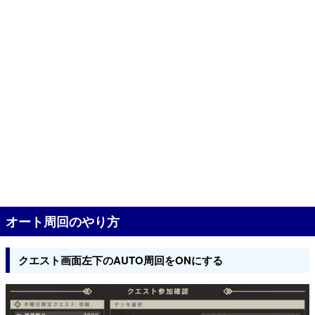
オート周回のやり方
クエスト画面左下のAUTO周回をONにする