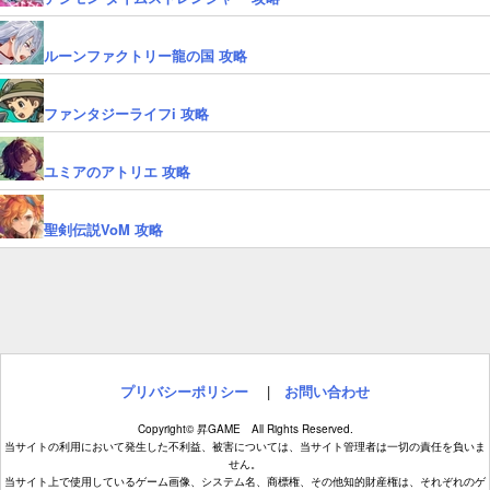
ルーンファクトリー龍の国 攻略
ファンタジーライフi 攻略
ユミアのアトリエ 攻略
聖剣伝説VoM 攻略
プリバシーポリシー
|
お問い合わせ
Copyright© 昇GAME All Rights Reserved.
当サイトの利用において発生した不利益、被害については、当サイト管理者は一切の責任を負いま
せん。
当サイト上で使用しているゲーム画像、システム名、商標権、その他知的財産権は、それぞれのゲ