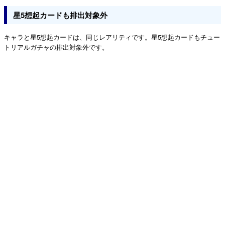
星5想起カードも排出対象外
キャラと星5想起カードは、同じレアリティです。星5想起カードもチュー
トリアルガチャの排出対象外です。