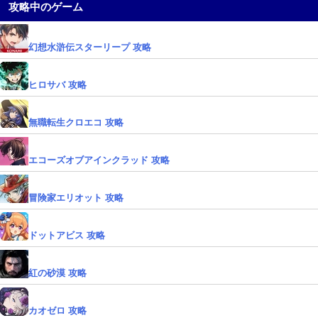
攻略中のゲーム
幻想水滸伝スターリープ 攻略
ヒロサバ 攻略
無職転生クロエコ 攻略
エコーズオブアインクラッド 攻略
冒険家エリオット 攻略
ドットアビス 攻略
紅の砂漠 攻略
カオゼロ 攻略