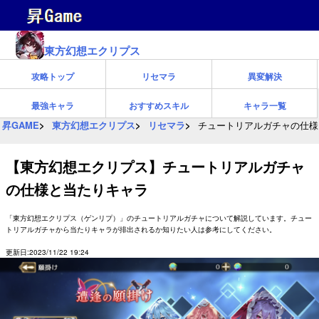
東方幻想エクリプス
攻略トップ
リセマラ
異変解決
最強キャラ
おすすめスキル
キャラ一覧
昇GAME
東方幻想エクリプス
リセマラ
チュートリアルガチャの仕様
【東方幻想エクリプス】チュートリアルガチャ
の仕様と当たりキャラ
「東方幻想エクリプス（ゲンリプ）」のチュートリアルガチャについて解説しています。チュー
トリアルガチャから当たりキャラが排出されるか知りたい人は参考にしてください。
更新日:2023/11/22 19:24