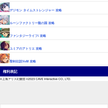
デジモン タイムストレンジャー 攻略
ルーンファクトリー龍の国 攻略
ファンタジーライフi 攻略
ユミアのアトリエ 攻略
聖剣伝説VoM 攻略
権利表記
©上海アリス幻樂団 ©2023 CAVE Interactive CO., LTD.