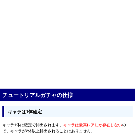
チュートリアルガチャの仕様
キャラは1体確定
キャラ1体は確定で排出されます。
キャラは最高レアしか存在しない
の
で、キャラが2体以上排出されることはありません。