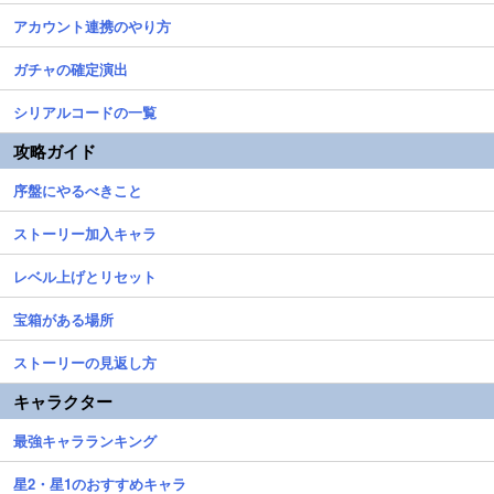
アカウント連携のやり方
ガチャの確定演出
シリアルコードの一覧
攻略ガイド
序盤にやるべきこと
ストーリー加入キャラ
レベル上げとリセット
宝箱がある場所
ストーリーの見返し方
キャラクター
最強キャラランキング
星2・星1のおすすめキャラ