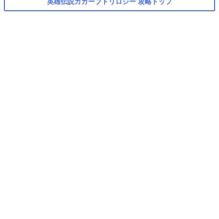
英雄伝説ガガーブトリロジー 攻略トップ