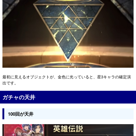
最初に見えるオブジェクトが、金色に光っていると、星3キャラの確定演
出です。
ガチャの天井
100回が天井