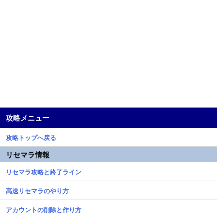
攻略メニュー
攻略トップへ戻る
リセマラ情報
リセマラ攻略と終了ライン
高速リセマラのやり方
アカウントの削除と作り方