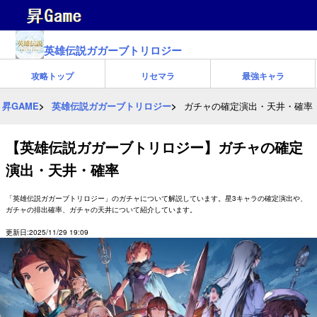
英雄伝説ガガーブトリロジー
攻略トップ
リセマラ
最強キャラ
昇GAME
英雄伝説ガガーブトリロジー
ガチャの確定演出・天井・確率
【英雄伝説ガガーブトリロジー】ガチャの確定
演出・天井・確率
「英雄伝説ガガーブトリロジー」のガチャについて解説しています。星3キャラの確定演出や、
ガチャの排出確率、ガチャの天井について紹介しています。
更新日:2025/11/29 19:09