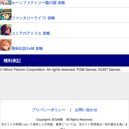
ルーンファクトリー龍の国 攻略
ファンタジーライフi 攻略
ユミアのアトリエ 攻略
聖剣伝説VoM 攻略
権利表記
© Nihon Falcom Corporation. All rights reserved. FOW Games, HUNT Games.
プリバシーポリシー
|
お問い合わせ
Copyright© 昇GAME All Rights Reserved.
当サイトの利用において発生した不利益、被害については、当サイト管理者は一切の責任を負いま
せん。