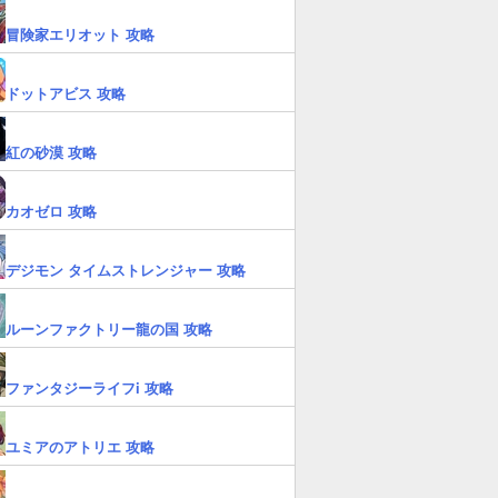
冒険家エリオット 攻略
ドットアビス 攻略
紅の砂漠 攻略
カオゼロ 攻略
デジモン タイムストレンジャー 攻略
ルーンファクトリー龍の国 攻略
ファンタジーライフi 攻略
ユミアのアトリエ 攻略