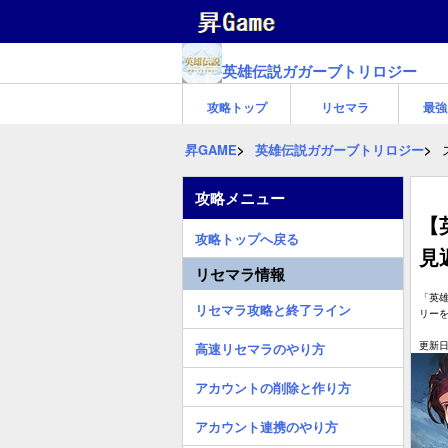
英雄伝説ガガーブトリロジー
攻略トップ
リセマラ
最強
昇GAME
英雄伝説ガガーブトリロジー
攻略メニュー
【
攻略トップへ戻る
見
リセマラ情報
「英
リセマラ攻略と終了ライン
リー
更新日:
高速リセマラのやり方
アカウントの削除と作り方
アカウント連携のやり方