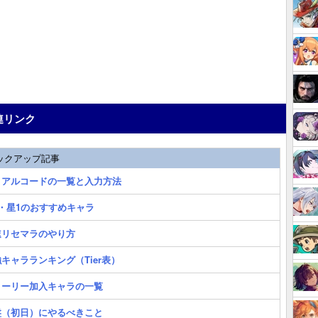
連リンク
ックアップ記事
リアルコードの一覧と入力方法
2・星1のおすすめキャラ
速リセマラのやり方
キャラランキング（Tier表）
トーリー加入キャラの一覧
盤（初日）にやるべきこと