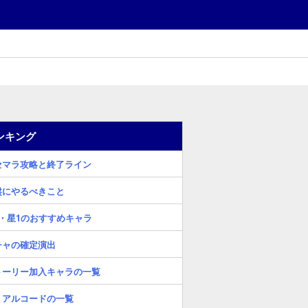
ンキング
セマラ攻略と終了ライン
盤にやるべきこと
2・星1のおすすめキャラ
チャの確定演出
トーリー加入キャラの一覧
リアルコードの一覧