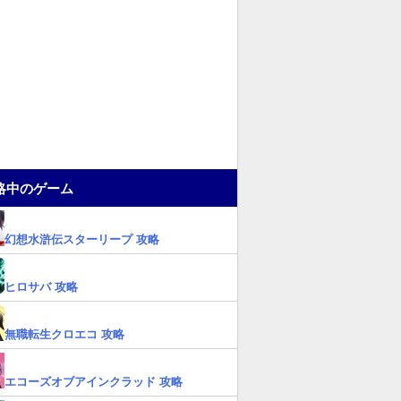
略中のゲーム
幻想水滸伝スターリープ 攻略
ヒロサバ 攻略
無職転生クロエコ 攻略
エコーズオブアインクラッド 攻略