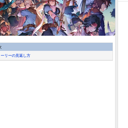
次
トーリーの見返し方