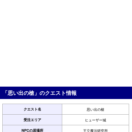
「思い出の槍」のクエスト情報
クエスト名
思い出の槍
受注エリア
ヒューザー城
NPCの居場所
王立魔法研究所