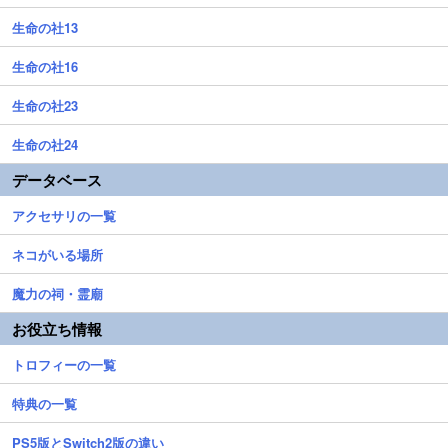
生命の社13
生命の社16
生命の社23
生命の社24
データベース
アクセサリの一覧
ネコがいる場所
魔力の祠・霊廟
お役立ち情報
トロフィーの一覧
特典の一覧
PS5版とSwitch2版の違い