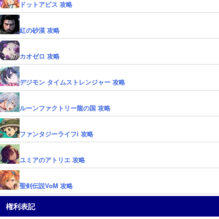
ドットアビス 攻略
紅の砂漠 攻略
カオゼロ 攻略
デジモン タイムストレンジャー 攻略
ルーンファクトリー龍の国 攻略
ファンタジーライフi 攻略
ユミアのアトリエ 攻略
聖剣伝説VoM 攻略
権利表記