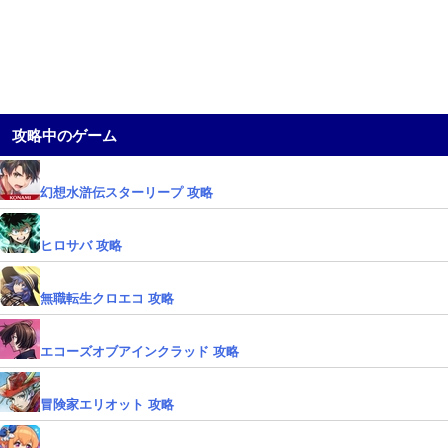
攻略中のゲーム
幻想水滸伝スターリープ 攻略
ヒロサバ 攻略
無職転生クロエコ 攻略
エコーズオブアインクラッド 攻略
冒険家エリオット 攻略