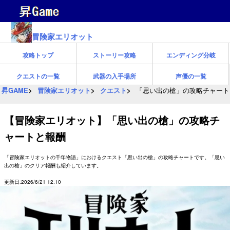
冒険家エリオット
攻略トップ
ストーリー攻略
エンディング分岐
クエストの一覧
武器の入手場所
声優の一覧
昇GAME
冒険家エリオット
クエスト
「思い出の槍」の攻略チャート
【冒険家エリオット】「思い出の槍」の攻略チ
ャートと報酬
「冒険家エリオットの千年物語」におけるクエスト「思い出の槍」の攻略チャートです。「思い
出の槍」のクリア報酬も紹介しています。
更新日:2026/6/21 12:10