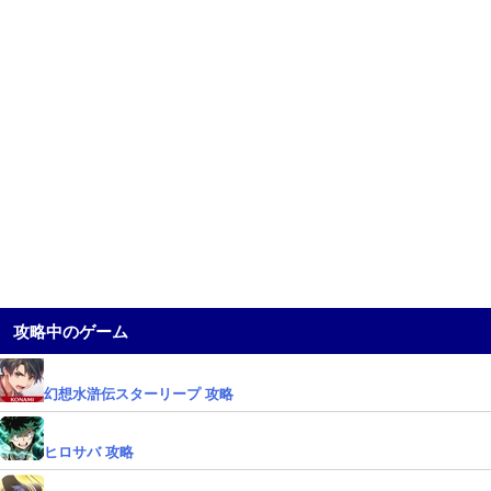
攻略中のゲーム
幻想水滸伝スターリープ 攻略
ヒロサバ 攻略