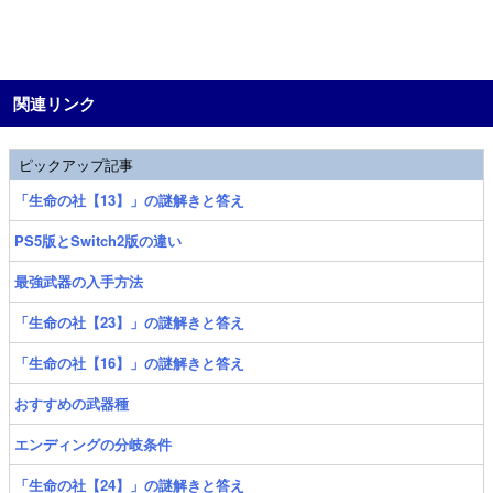
関連リンク
ピックアップ記事
「生命の社【13】」の謎解きと答え
PS5版とSwitch2版の違い
最強武器の入手方法
「生命の社【23】」の謎解きと答え
「生命の社【16】」の謎解きと答え
おすすめの武器種
エンディングの分岐条件
「生命の社【24】」の謎解きと答え