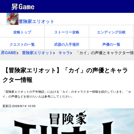
冒険家エリオット
攻略トップ
ストーリー攻略
エンディング分岐
クエストの一覧
武器の入手場所
声優の一覧
昇GAME
冒険家エリオット
キャラ
「カイ」の声優とキャラクター情
【冒険家エリオット】「カイ」の声優とキャラ
クター情報
「冒険家エリオットの千年物語」における「カイ」のキャラクター情報を紹介しています。「カ
イ」の声優などを知りたい人は参考にしてください。
更新日:2026/6/14 10:05