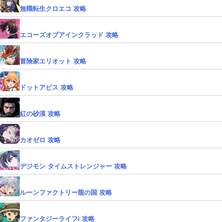
無職転生クロエコ 攻略
エコーズオブアインクラッド 攻略
冒険家エリオット 攻略
ドットアビス 攻略
紅の砂漠 攻略
カオゼロ 攻略
デジモン タイムストレンジャー 攻略
ルーンファクトリー龍の国 攻略
ファンタジーライフi 攻略