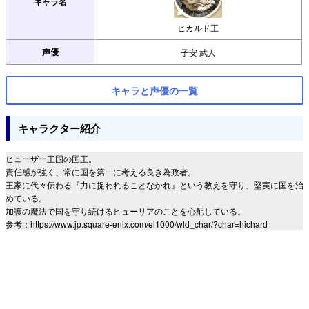
キャラ名
ヒカルド王
声優
子安 武人
キャラと声優の一覧
キャラクター紹介
ヒューザー王国の国王。
責任感が強く、常に国を第一に考える良き為政者。
王家に代々伝わる『力に捉われることなかれ』という教えを守り、堅実に国を治
めている。
加護の魔法で国を守り続けるヒューリアのことを心配している。
参考：https://www.jp.square-enix.com/el1000/wld_char/?char=hichard