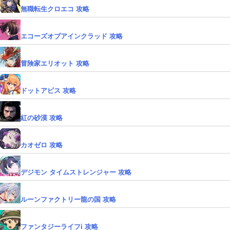
無職転生クロエコ 攻略
エコーズオブアインクラッド 攻略
冒険家エリオット 攻略
ドットアビス 攻略
紅の砂漠 攻略
カオゼロ 攻略
デジモン タイムストレンジャー 攻略
ルーンファクトリー龍の国 攻略
ファンタジーライフi 攻略