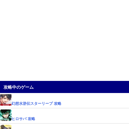
攻略中のゲーム
幻想水滸伝スターリープ 攻略
ヒロサバ 攻略