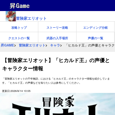
冒険家エリオット
攻略トップ
ストーリー攻略
エンディング分岐
クエストの一覧
武器の入手場所
声優の一覧
昇GAME
冒険家エリオット
キャラ
「ヒカルド王」の声優とキャラク
【冒険家エリオット】「ヒカルド王」の声優と
キャラクター情報
「冒険家エリオットの千年物語」における「ヒカルド王」のキャラクター情報を紹介していま
す。「ヒカルド王」の声優などを知りたい人は参考にしてください。
更新日:2026/6/14 10:05