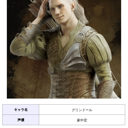
キャラ名
グリンドール
声優
家中宏