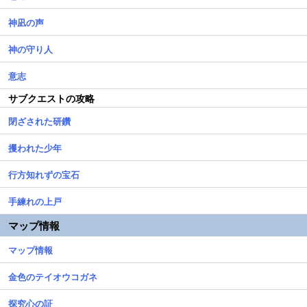
神凪の声
神の守り人
意志
サブクエストの攻略
閉ざされた研鑽
攫われた少年
行方知れずの宝石
手練れの上戸
マップ情報
マップ情報
金色のテイオウコガネ
探究心の証