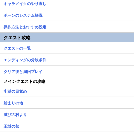
キャラメイクのやり直し
ポーンのシステム解説
操作方法とおすすめ設定
クエスト攻略
クエストの一覧
エンディングの分岐条件
クリア後と周回プレイ
メインクエストの攻略
牢獄の目覚め
始まりの地
滅びの村より
王城の都