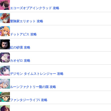
エコーズオブアインクラッド 攻略
冒険家エリオット 攻略
ドットアビス 攻略
紅の砂漠 攻略
カオゼロ 攻略
デジモン タイムストレンジャー 攻略
ルーンファクトリー龍の国 攻略
ファンタジーライフi 攻略