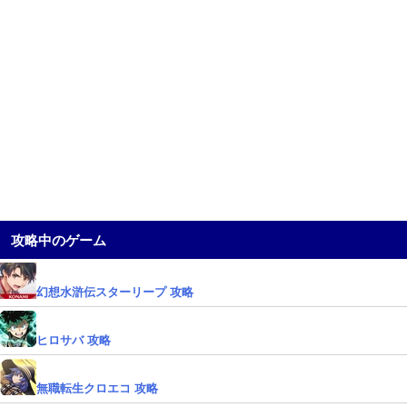
攻略中のゲーム
幻想水滸伝スターリープ 攻略
ヒロサバ 攻略
無職転生クロエコ 攻略