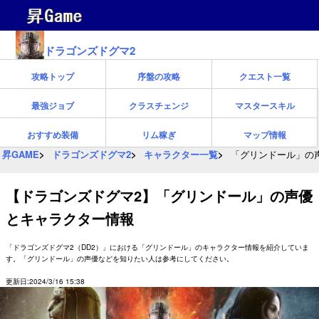
ドラゴンズドグマ2
攻略トップ
序盤の攻略
クエスト一覧
最強ジョブ
クラスチェンジ
マスタースキル
おすすめ装備
リム稼ぎ
マップ情報
昇GAME
ドラゴンズドグマ2
キャラクター一覧
「グリンドール」の
【ドラゴンズドグマ2】「グリンドール」の声優
とキャラクター情報
「ドラゴンズドグマ2（DD2）」における「グリンドール」のキャラクター情報を紹介していま
す。「グリンドール」の声優などを知りたい人は参考にしてください。
更新日:2024/3/16 15:38