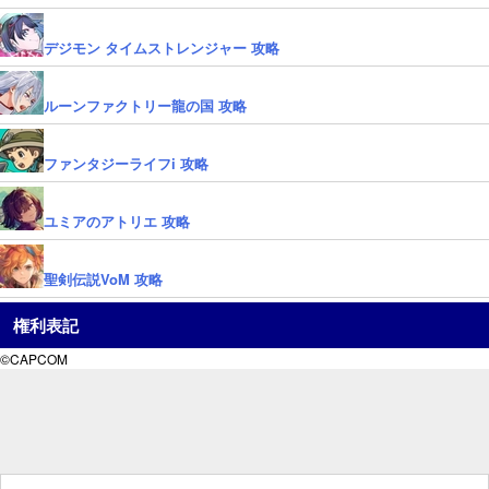
デジモン タイムストレンジャー 攻略
ルーンファクトリー龍の国 攻略
ファンタジーライフi 攻略
ユミアのアトリエ 攻略
聖剣伝説VoM 攻略
権利表記
©CAPCOM