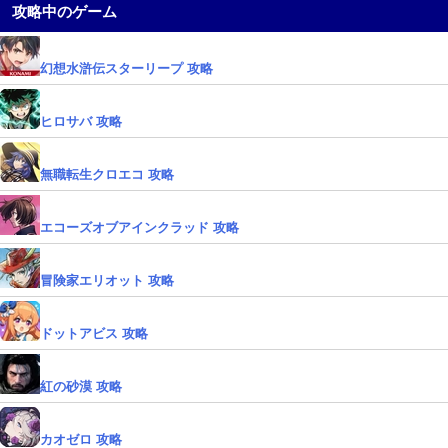
攻略中のゲーム
幻想水滸伝スターリープ 攻略
ヒロサバ 攻略
無職転生クロエコ 攻略
エコーズオブアインクラッド 攻略
冒険家エリオット 攻略
ドットアビス 攻略
紅の砂漠 攻略
カオゼロ 攻略