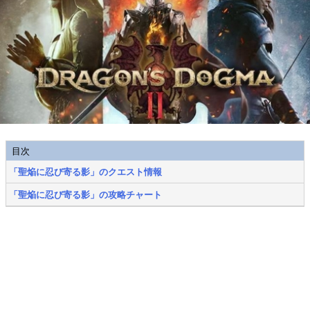
目次
「聖焔に忍び寄る影」のクエスト情報
「聖焔に忍び寄る影」の攻略チャート