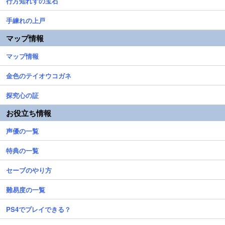
行方知れずの宝石
手練れの上戸
マップ情報
マップ情報
金色のテイオウコガネ
探究心の証
お役立ち情報
声優の一覧
特典の一覧
セーブのやり方
難易度の一覧
PS4でプレイできる？