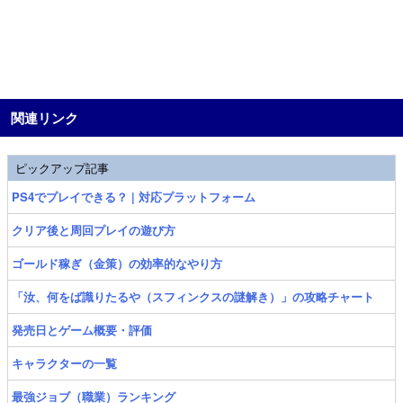
関連リンク
ピックアップ記事
PS4でプレイできる？ | 対応プラットフォーム
クリア後と周回プレイの遊び方
ゴールド稼ぎ（金策）の効率的なやり方
「汝、何をば識りたるや（スフィンクスの謎解き）」の攻略チャート
発売日とゲーム概要・評価
キャラクターの一覧
最強ジョブ（職業）ランキング