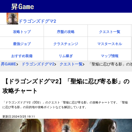
ドラゴンズドグマ2
攻略トップ
序盤の攻略
クエスト一覧
最強ジョブ
クラスチェンジ
マスタースキル
おすすめ装備
リム稼ぎ
マップ情報
昇GAME
ドラゴンズドグマ2
クエスト一覧
「聖焔に忍び寄る影」の
【ドラゴンズドグマ2】「聖焔に忍び寄る影」の
攻略チャート
「ドラゴンズドグマ2（DD2）」のクエスト「聖焔に忍び寄る影」の攻略チャートです。「聖焔
に忍び寄る影」の目的地や攻略ポイントなどを解説しています。
更新日:2024/3/25 19:11