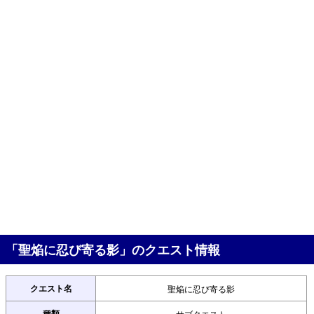
「聖焔に忍び寄る影」のクエスト情報
クエスト名
聖焔に忍び寄る影
種類
サブクエスト