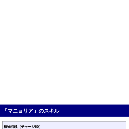
「マニョリア」のスキル
植物召喚（チャージ60）