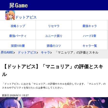
ドットアビス
攻略トップ
リセマラ
最強キャラ
最強パーティ
ユニーク掘り
ハード2章
深淵100層
酒場のコツ
キャラ一覧
昇GAME
ドットアビス
キャラ
「マニョリア」の評価とスキル
【ドットアビス】「マニョリア」の評価とスキ
ル
「ドットアビス」における「マニョリア」の評価やスキルを紹介しています。「マニョリア」の
スキルやアビリティを知りたい人は参考にしてください。
更新日:2026/6/11 15:27