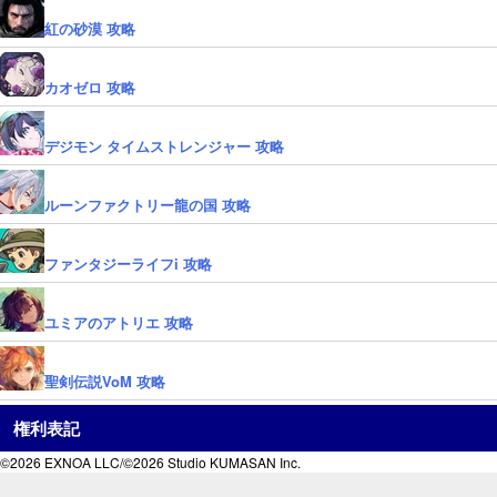
紅の砂漠 攻略
カオゼロ 攻略
デジモン タイムストレンジャー 攻略
ルーンファクトリー龍の国 攻略
ファンタジーライフi 攻略
ユミアのアトリエ 攻略
聖剣伝説VoM 攻略
権利表記
©2026 EXNOA LLC/©2026 Studio KUMASAN Inc.