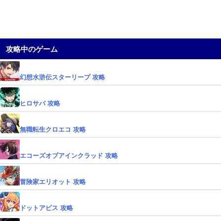
攻略中のゲーム
幻想水滸伝スターリープ 攻略
ヒロサバ 攻略
無職転生クロエコ 攻略
エコーズオブアインクラッド 攻略
冒険家エリオット 攻略
ドットアビス 攻略