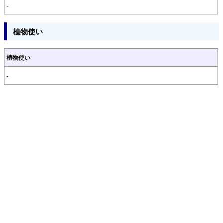
-
植物使い
植物使い
-