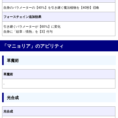
自身のパラメーターの【40%】を引き継ぐ魔法植物を【40秒】召喚
フォースチェイン追加効果
引き継ぐパラメーターが【60%】に変化
自身に「紋章：情熱」を【3】付与
「マニョリア」のアビリティ
草魔術
草魔術
-
光合成
光合成