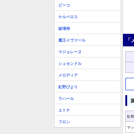
ビーコ
ケルベロス
破壊神
「
魔王イヴァール
マジョレーヌ
シュセンドル
メロディア
虹野ぴより
ラハール
エトナ
ヒロ
フロン
マッ