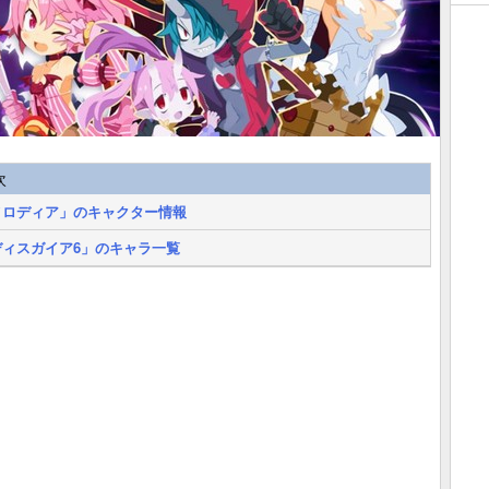
次
メロディア」のキャクター情報
ディスガイア6」のキャラ一覧