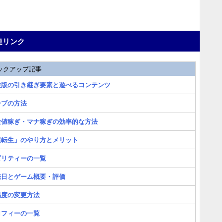
連リンク
ックアップ記事
験版の引き継ぎ要素と遊べるコンテンツ
ーブの方法
験値稼ぎ・マナ稼ぎの効率的な方法
超転生」のやり方とメリット
ビリティーの一覧
売日とゲーム概要・評価
易度の変更方法
ロフィーの一覧