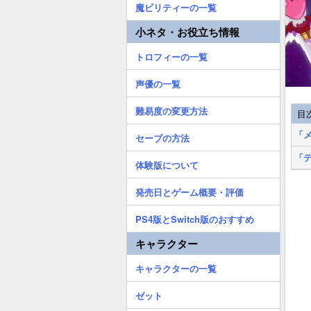
魔ビリティーの一覧
小ネタ・お役立ち情報
トロフィーの一覧
声優の一覧
難易度の変更方法
目
「
セーブの方法
「
体験版について
発売日とゲーム概要・評価
PS4版とSwitch版のおすすめ
キャラクター
キャラクターの一覧
ゼット