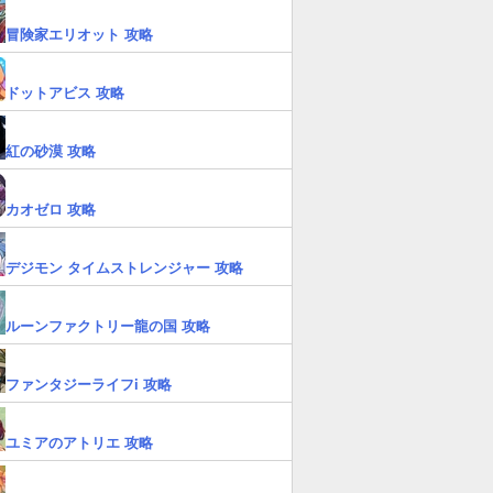
冒険家エリオット 攻略
ドットアビス 攻略
紅の砂漠 攻略
カオゼロ 攻略
デジモン タイムストレンジャー 攻略
ルーンファクトリー龍の国 攻略
ファンタジーライフi 攻略
ユミアのアトリエ 攻略