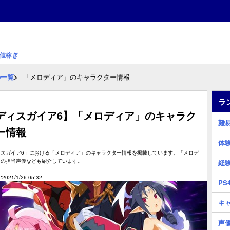
値稼ぎ
の一覧
「メロディア」のキャラクター情報
ラ
ディスガイア6】「メロディア」のキャラク
難
ー情報
体
ィスガイア6」における「メロディア」のキャラクター情報を掲載しています。「メロデ
」の担当声優なども紹介しています。
経
2021/1/26 05:32
PS
キ
声