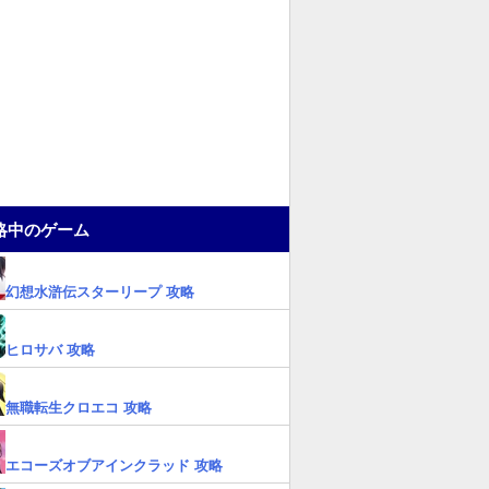
略中のゲーム
幻想水滸伝スターリープ 攻略
ヒロサバ 攻略
無職転生クロエコ 攻略
エコーズオブアインクラッド 攻略