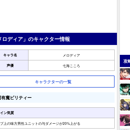
メロディア」のキャクター情報
キャラ名
メロディア
攻
声優
七海こころ
キャラクターの一覧
固有魔ビリティー
イン気質
プ上の味方男性ユニットの与ダメージが20%上がる