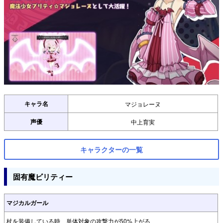
キャラ名
マジョレーヌ
声優
中上育実
キャラクターの一覧
固有魔ビリティー
マジカルガール
杖を装備している時、単体対象の攻撃力が50%上がる