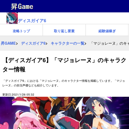
ディスガイア6
攻略トップ
取り返し要素
経験値稼ぎ
昇GAME
ディスガイア6
キャラクターの一覧
「マジョレーヌ」のキ
【ディスガイア6】「マジョレーヌ」のキャラク
ター情報
「ディスガイア6」における「マジョレーヌ」のキャラクター情報を掲載しています。「マジョ
レーヌ」の担当声優なども紹介しています。
更新日:2021/1/26 05:32