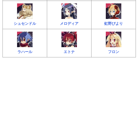
シュセンドル
メロディア
虹野ぴより
ラハール
エトナ
フロン