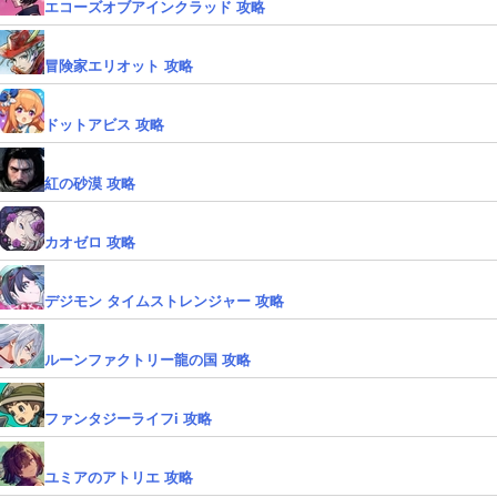
エコーズオブアインクラッド 攻略
冒険家エリオット 攻略
ドットアビス 攻略
紅の砂漠 攻略
カオゼロ 攻略
デジモン タイムストレンジャー 攻略
ルーンファクトリー龍の国 攻略
ファンタジーライフi 攻略
ユミアのアトリエ 攻略