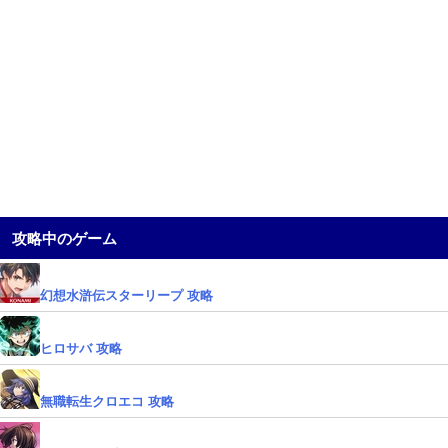
攻略中のゲーム
幻想水滸伝スターリープ 攻略
ヒロサバ 攻略
無職転生クロエコ 攻略