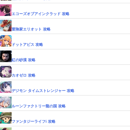
エコーズオブアインクラッド 攻略
冒険家エリオット 攻略
ドットアビス 攻略
紅の砂漠 攻略
カオゼロ 攻略
デジモン タイムストレンジャー 攻略
ルーンファクトリー龍の国 攻略
ファンタジーライフi 攻略