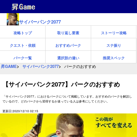
サイバーパンク2077
攻略トップ
取り返し要素
ストーリー攻略
クエスト・依頼
おすすめパーク
ステ振り
パーク一覧
選択肢の違い
推奨スペック
昇GAME
サイバーパンク2077
パークのおすすめ
【サイバーパンク2077】パークのおすすめ
「サイバーパンク2077」におけるパークについて掲載しています。おすすめのパークを解説し
ているので、どのパークから習得するか迷っている人は参考にしてください。
更新日:2020/12/10 02:15