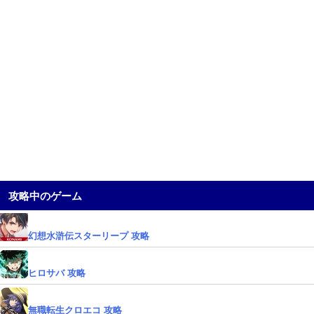
攻略中のゲーム
幻想水滸伝スターリープ 攻略
ヒロサバ 攻略
無職転生クロエコ 攻略