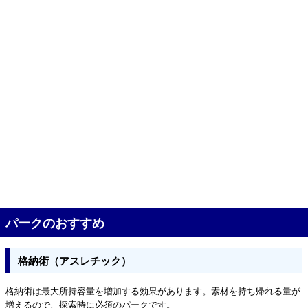
パークのおすすめ
格納術（アスレチック）
格納術は最大所持容量を増加する効果があります。素材を持ち帰れる量が
増えるので、探索時に必須のパークです。