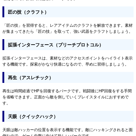
匠の技（クラフト）
「匠の技」を習得すると、レアアイテムのクラフトを解放できます。素材
が集まってきたら「匠の技」を取って、強い武器をクラフトしましょう。
拡張インターフェース（ブリーチプロトコル）
拡張インターフェースは、素材などのアクセスポイントをハイライト表示
する機能です。探索がかなり快適になるので、早めに習得しましょう。
再生（アスレチック）
再生は時間経過でHPを回復するパークです。戦闘後にHP回復をする手間
を省略できます。正面から敵を倒していくプレイスタイルにおすすめで
す。
天眼（クイックハック）
天眼は敵ハッカーの位置を表示する機能です。敵にハッキングされると面
倒なので、ゲーム中盤に向けて欲しいパークです。