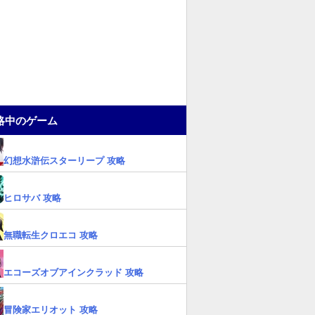
略中のゲーム
幻想水滸伝スターリープ 攻略
ヒロサバ 攻略
無職転生クロエコ 攻略
エコーズオブアインクラッド 攻略
冒険家エリオット 攻略