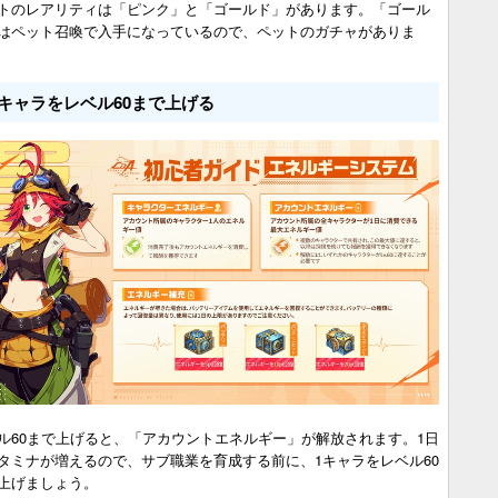
トのレアリティは「ピンク」と「ゴールド」があります。「ゴール
はペット召喚で入手になっているので、ペットのガチャがありま
1キャラをレベル60まで上げる
ル60まで上げると、「アカウントエネルギー」が解放されます。1日
タミナが増えるので、サブ職業を育成する前に、1キャラをレベル60
上げましょう。