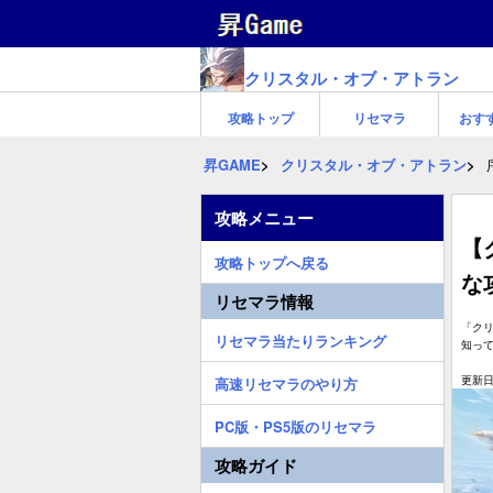
クリスタル・オブ・アトラン
攻略トップ
リセマラ
おす
昇GAME
クリスタル・オブ・アトラン
攻略メニュー
【
攻略トップへ戻る
な
リセマラ情報
「ク
リセマラ当たりランキング
知っ
更新日:
高速リセマラのやり方
PC版・PS5版のリセマラ
攻略ガイド