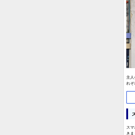
主人
れぞ
スマ
きま