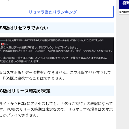
権
リセマラ当たりランキング
©Nuve
PS5版はリセマラできない
5版はスマホ版とデータ共有ができません。スマホ版でリセマラして
、PS5版と連携することはできません。
PC版はリリース時期が未定
サイトからPC版にアクセスしても、「乞うご期待」の表記になって
す。PC版のリリース時期は未定なので、リセマラする場合はスマホ
しかプレイできません。