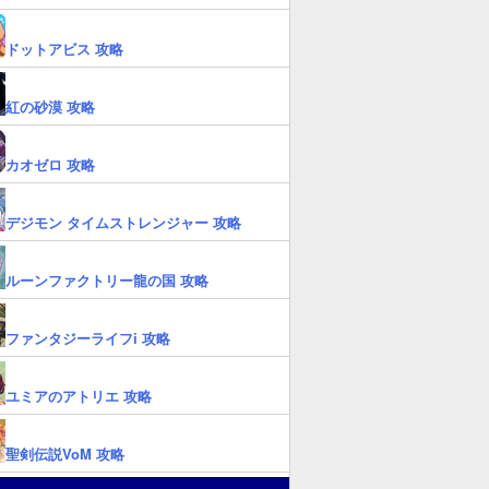
ドットアビス 攻略
紅の砂漠 攻略
カオゼロ 攻略
デジモン タイムストレンジャー 攻略
ルーンファクトリー龍の国 攻略
ファンタジーライフi 攻略
ユミアのアトリエ 攻略
聖剣伝説VoM 攻略