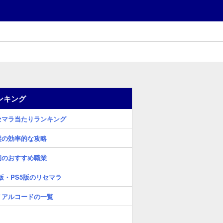
ンキング
セマラ当たりランキング
盤の効率的な攻略
初のおすすめ職業
版・PS5版のリセマラ
リアルコードの一覧