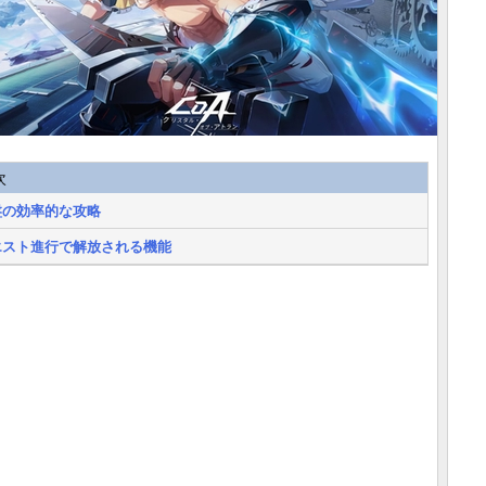
次
盤の効率的な攻略
エスト進行で解放される機能