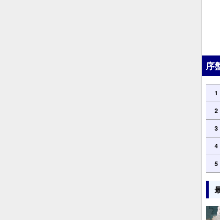
序
1
2
3
4
5