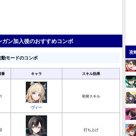
ンガン加入後のおすすめコンボ
攻
波動モードのコンボ
順番
キャラ
スキル効果
1
初発スキル
ヴィー
2
打ち上げ