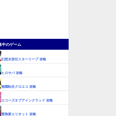
略中のゲーム
幻想水滸伝スターリープ 攻略
ヒロサバ 攻略
無職転生クロエコ 攻略
エコーズオブアインクラッド 攻略
冒険家エリオット 攻略