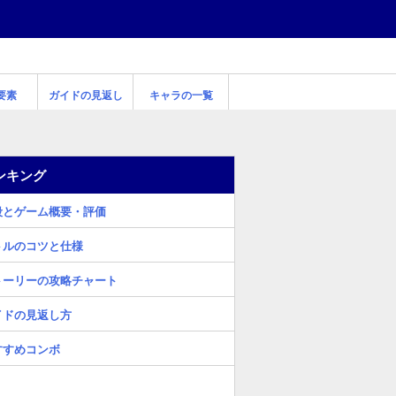
要素
ガイドの見返し
キャラの一覧
ンキング
段とゲーム概要・評価
トルのコツと仕様
トーリーの攻略チャート
イドの見返し方
すすめコンボ