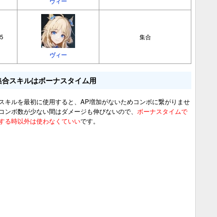
ヴィー
5
集合
ヴィー
集合スキルはボーナスタイム用
スキルを最初に使用すると、AP増加がないためコンボに繋がりませ
コンボ数が少ない間はダメージも伸びないので、
ボーナスタイムで
する時以外は使わなくていい
です。