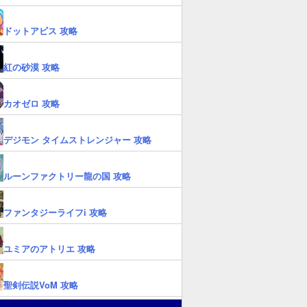
ドットアビス 攻略
紅の砂漠 攻略
カオゼロ 攻略
デジモン タイムストレンジャー 攻略
ルーンファクトリー龍の国 攻略
ファンタジーライフi 攻略
ユミアのアトリエ 攻略
聖剣伝説VoM 攻略