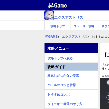
エクスアストリス
攻略トップ
ストーリー攻略
サブ
昇GAME
エクスアストリス
おすすめコ
攻略メニュー
【
攻略トップへ戻る
「エ
攻略ガイド
迷っ
取返しがつかない要素
更新日:
バトルのコツと仕様
おすすめコンボ
ライラキー厳選のやり方