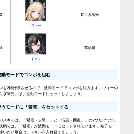
3
揺らぎ寒光
ヴィー
4
落焔斬
イェン
波動モードでコンボを組む
ンを2回行動させるので、波動モードでコンボを組みます。ヴィーの
らぎ寒光」は、波動モードにセットしましょう。
使うモードに「紫電」をセットする
のスキルは、「紫電（攻撃）」と「清風（回復）」の2つだけです。
状態では、「紫電」が波動モードにセットされています。粒子モー
使いたい場合は、スキルを入れ替えましょう。