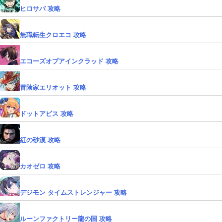
ヒロサバ 攻略
無職転生クロエコ 攻略
エコーズオブアインクラッド 攻略
冒険家エリオット 攻略
ドットアビス 攻略
紅の砂漠 攻略
カオゼロ 攻略
デジモン タイムストレンジャー 攻略
ルーンファクトリー龍の国 攻略