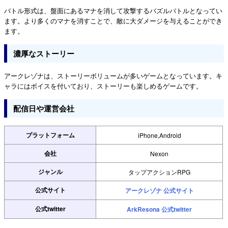
バトル形式は、盤面にあるマナを消して攻撃するバズルバトルとなってい
ます。より多くのマナを消すことで、敵に大ダメージを与えることができ
ます。
濃厚なストーリー
アークレゾナは、ストーリーボリュームが多いゲームとなっています。キ
ャラにはボイスを付いており、ストーリーも楽しめるゲームです。
配信日や運営会社
プラットフォーム
iPhone,Android
会社
Nexon
ジャンル
タップアクションRPG
公式サイト
アークレゾナ 公式サイト
公式twitter
ArkResona 公式twitter