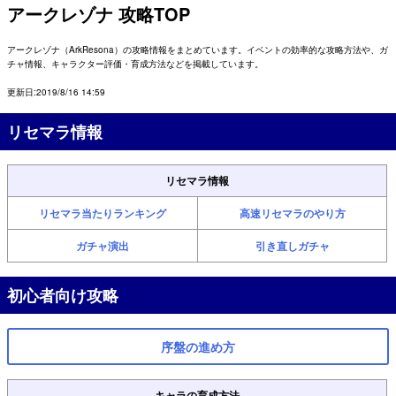
アークレゾナ 攻略TOP
アークレゾナ（ArkResona）の攻略情報をまとめています。イベントの効率的な攻略方法や、ガ
チャ情報、キャラクター評価・育成方法などを掲載しています。
更新日:2019/8/16 14:59
リセマラ情報
リセマラ情報
リセマラ当たりランキング
高速リセマラのやり方
ガチャ演出
引き直しガチャ
初心者向け攻略
序盤の進め方
キャラの育成方法