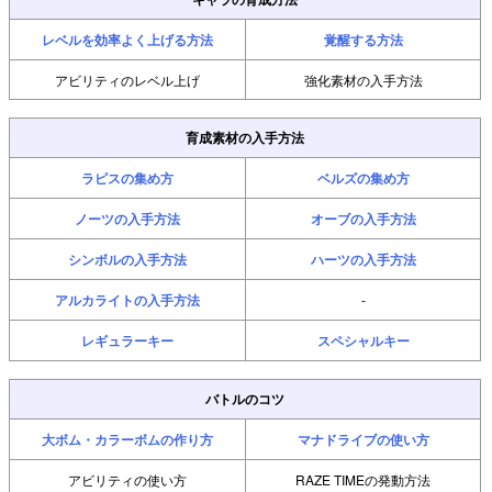
レベルを効率よく上げる方法
覚醒する方法
アビリティのレベル上げ
強化素材の入手方法
育成素材の入手方法
ラピスの集め方
ベルズの集め方
ノーツの入手方法
オーブの入手方法
シンボルの入手方法
ハーツの入手方法
アルカライトの入手方法
-
レギュラーキー
スペシャルキー
バトルのコツ
大ボム・カラーボムの作り方
マナドライブの使い方
アビリティの使い方
RAZE TIMEの発動方法