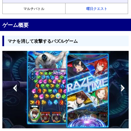
マルチバトル
曜日クエスト
ゲーム概要
マナを消して攻撃するパズルゲーム