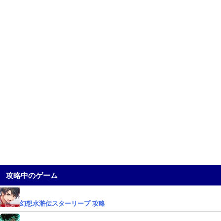
攻略中のゲーム
幻想水滸伝スターリープ 攻略