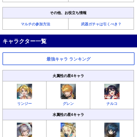
その他、お役立ち情報
マルチの参加方法
武器ガチャは引くべき？
キャラクター一覧
最強キャラ ランキング
火属性の星4キャラ
リンジー
グレン
ナルコ
水属性の星4キャラ