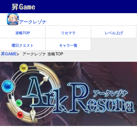
アークレゾナ
攻略TOP
リセマラ
レベル上げ
曜日クエスト
キャラ一覧
昇GAME
アークレゾナ 攻略TOP