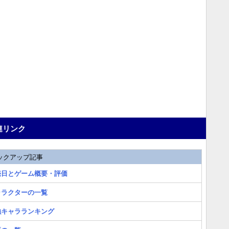
連リンク
ックアップ記事
売日とゲーム概要・評価
ャラクターの一覧
強キャラランキング