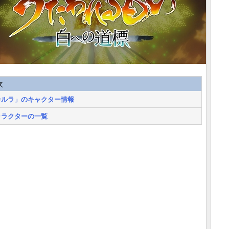
次
カルラ」のキャクター情報
ャラクターの一覧