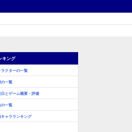
ンキング
ャラクターの一覧
優の一覧
売日とゲーム概要・評価
典の一覧
強キャラランキング