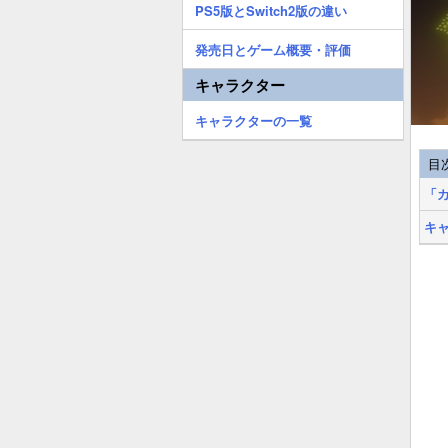
PS5版とSwitch2版の違い
発売日とゲーム概要・評価
キャラクター
キャラクターの一覧
目
「
キ