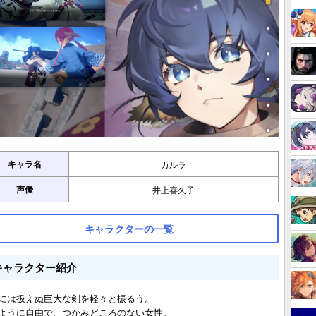
キャラ名
カルラ
声優
井上喜久子
キャラクターの一覧
キャラクター紹介
には扱えぬ巨大な剣を軽々と振るう。
ように自由で、つかみどころのない女性。