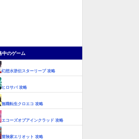
略中のゲーム
幻想水滸伝スターリープ 攻略
ヒロサバ 攻略
無職転生クロエコ 攻略
エコーズオブアインクラッド 攻略
冒険家エリオット 攻略