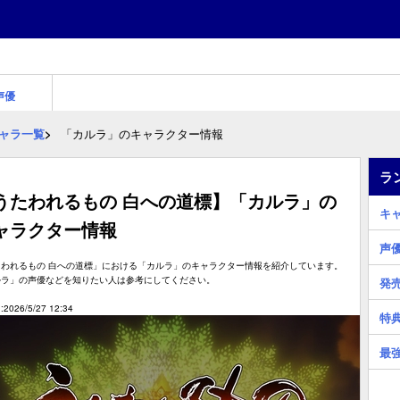
声優
ャラ一覧
「カルラ」のキャラクター情報
ラ
うたわれるもの 白への道標】「カルラ」の
キ
ャラクター情報
声
たわれるもの 白への道標」における「カルラ」のキャラクター情報を紹介しています。
ルラ」の声優などを知りたい人は参考にしてください。
発
2026/5/27 12:34
特
最