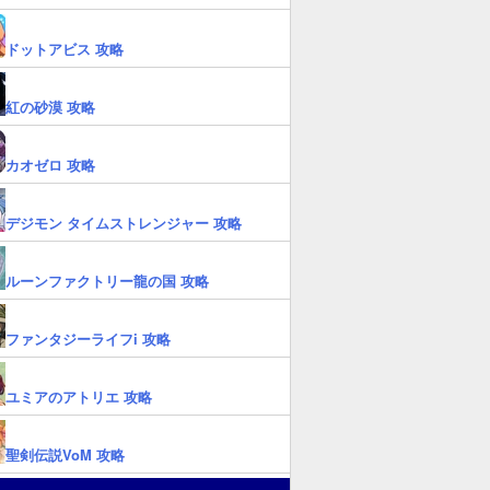
ドットアビス 攻略
紅の砂漠 攻略
カオゼロ 攻略
デジモン タイムストレンジャー 攻略
ルーンファクトリー龍の国 攻略
ファンタジーライフi 攻略
ユミアのアトリエ 攻略
聖剣伝説VoM 攻略