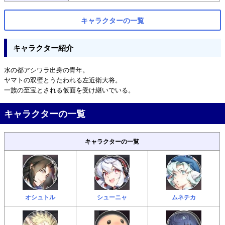
キャラクターの一覧
キャラクター紹介
水の都アシワラ出身の青年。
ヤマトの双璧とうたわれる左近衛大将。
一族の至宝とされる仮面を受け継いでいる。
キャラクターの一覧
キャラクターの一覧
オシュトル
シューニャ
ムネチカ