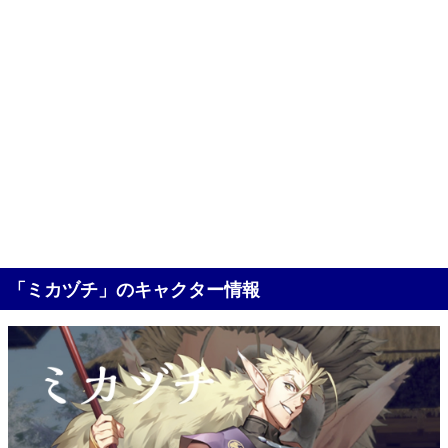
「ミカヅチ」のキャクター情報