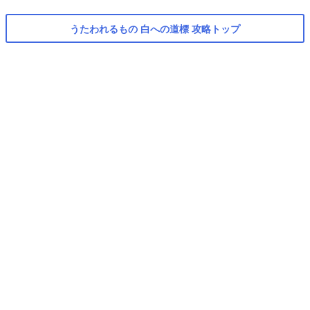
うたわれるもの 白への道標 攻略トップ