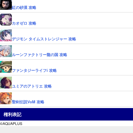
紅の砂漠 攻略
カオゼロ 攻略
デジモン タイムストレンジャー 攻略
ルーンファクトリー龍の国 攻略
ファンタジーライフi 攻略
ユミアのアトリエ 攻略
聖剣伝説VoM 攻略
権利表記
©AQUAPLUS