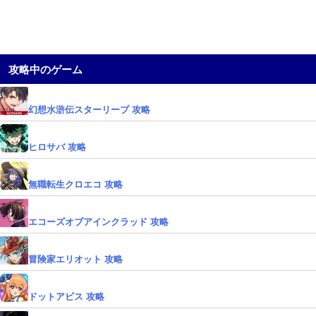
攻略中のゲーム
幻想水滸伝スターリープ 攻略
ヒロサバ 攻略
無職転生クロエコ 攻略
エコーズオブアインクラッド 攻略
冒険家エリオット 攻略
ドットアビス 攻略