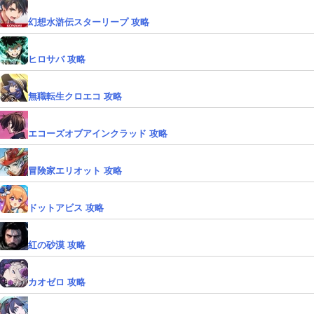
幻想水滸伝スターリープ 攻略
ヒロサバ 攻略
無職転生クロエコ 攻略
エコーズオブアインクラッド 攻略
冒険家エリオット 攻略
ドットアビス 攻略
紅の砂漠 攻略
カオゼロ 攻略