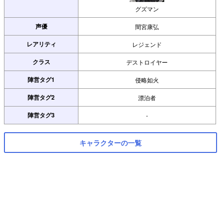
グズマン
声優
間宮康弘
レアリティ
レジェンド
クラス
デストロイヤー
陣営タグ1
侵略如火
陣営タグ2
漂泊者
陣営タグ3
-
キャラクターの一覧