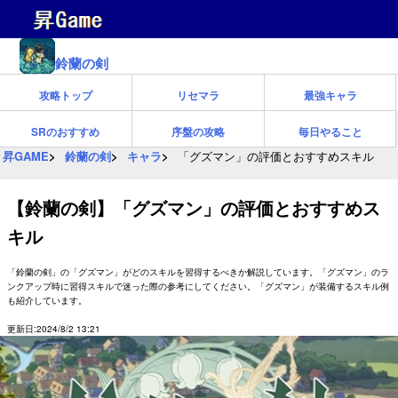
鈴蘭の剣
攻略トップ
リセマラ
最強キャラ
SRのおすすめ
序盤の攻略
毎日やること
昇GAME
鈴蘭の剣
キャラ
「グズマン」の評価とおすすめスキル
【鈴蘭の剣】「グズマン」の評価とおすすめス
キル
「鈴蘭の剣」の「グズマン」がどのスキルを習得するべきか解説しています。「グズマン」のラ
ンクアップ時に習得スキルで迷った際の参考にしてください。「グズマン」が装備するスキル例
も紹介しています。
更新日:2024/8/2 13:21