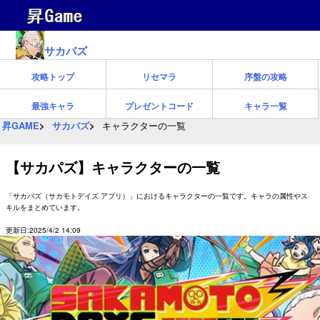
サカパズ
攻略トップ
リセマラ
序盤の攻略
最強キャラ
プレゼントコード
キャラ一覧
昇GAME
サカパズ
キャラクターの一覧
【サカパズ】キャラクターの一覧
「サカパズ（サカモトデイズ アプリ）」におけるキャラクターの一覧です。キャラの属性やス
キルをまとめています。
更新日:2025/4/2 14:09