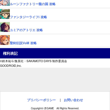
ルーンファクトリー龍の国 攻略
ファンタジーライフi 攻略
ユミアのアトリエ 攻略
聖剣伝説VoM 攻略
権利表記
©鈴木祐斗/集英社・SAKAMOTO DAYS 制作委員会
GOODROID,Inc.
プリバシーポリシー
|
お問い合わせ
Copyright© 昇GAME All Rights Reserved.