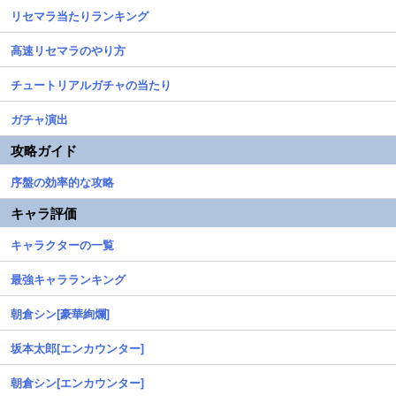
リセマラ当たりランキング
高速リセマラのやり方
チュートリアルガチャの当たり
ガチャ演出
攻略ガイド
序盤の効率的な攻略
キャラ評価
キャラクターの一覧
最強キャラランキング
朝倉シン[豪華絢爛]
坂本太郎[エンカウンター]
朝倉シン[エンカウンター]