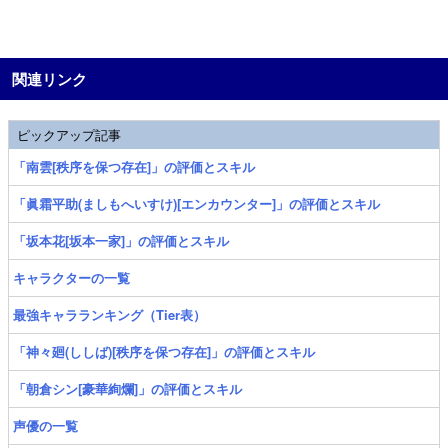
関連リンク
ピックアップ記事
「南雲[秩序を保つ存在]」の評価とスキル
「眞霜平助(ましもへいすけ)[エンカウンター]」の評価とスキル
「坂本花[坂本一家]」の評価とスキル
キャラクターの一覧
最強キャラランキング（Tier表）
「神々廻(ししば)[秩序を保つ存在]」の評価とスキル
「朝倉シン[豪華絢爛]」の評価とスキル
声優の一覧