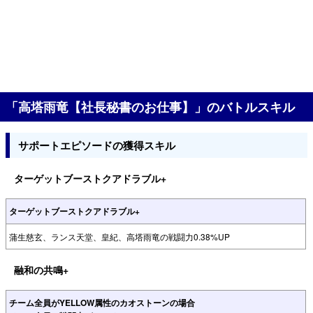
「高塔雨竜【社長秘書のお仕事】」のバトルスキル
サポートエピソードの獲得スキル
ターゲットブーストクアドラブル+
ターゲットブーストクアドラブル+
蒲生慈玄、ランス天堂、皇紀、高塔雨竜の戦闘力0.38%UP
融和の共鳴+
チーム全員がYELLOW属性のカオストーンの場合