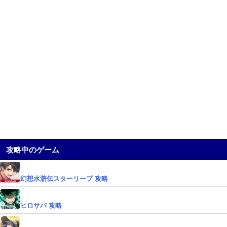
攻略中のゲーム
幻想水滸伝スターリープ 攻略
ヒロサバ 攻略