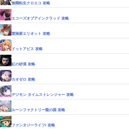
無職転生クロエコ 攻略
エコーズオブアインクラッド 攻略
冒険家エリオット 攻略
ドットアビス 攻略
紅の砂漠 攻略
カオゼロ 攻略
デジモン タイムストレンジャー 攻略
ルーンファクトリー龍の国 攻略
ファンタジーライフi 攻略