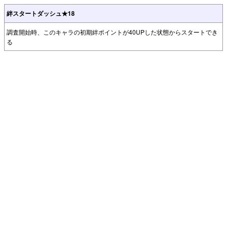
絆スタートダッシュ★18
調査開始時、このキャラの初期絆ポイントが40UPした状態からスタートでき
る