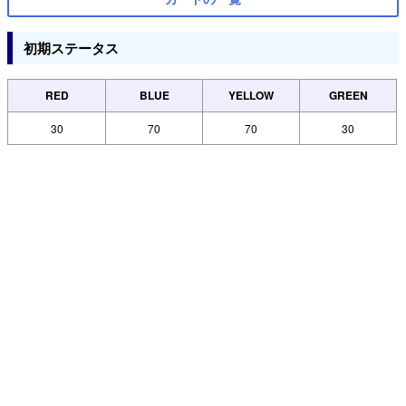
初期ステータス
RED
BLUE
YELLOW
GREEN
30
70
70
30