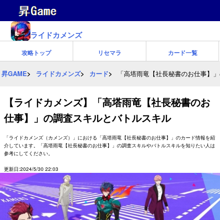
ライドカメンズ
攻略トップ
リセマラ
カード一覧
昇GAME
ライドカメンズ
カード
「高塔雨竜【社長秘書のお仕事】」
【ライドカメンズ】「高塔雨竜【社長秘書のお
仕事】」の調査スキルとバトルスキル
「ライドカメンズ（カメンズ）」における「高塔雨竜【社長秘書のお仕事】」のカード情報を紹
介しています。「高塔雨竜【社長秘書のお仕事】」の調査スキルやバトルスキルを知りたい人は
参考にしてください。
更新日:2024/5/30 22:03