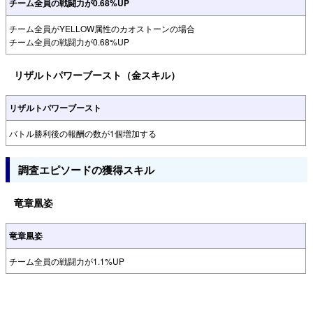
チーム全員の戦闘力が0.68%UP
チーム全員がYELLOW属性のカオストーンの場合
チーム全員の戦闘力が0.68%UP
リザルトパワーブースト（金スキル）
リザルトパワーブースト
バトル勝利後の報酬の数が1個増加する
調査エピソードの獲得スキル
竜章凰姿
竜章凰姿
チーム全員の戦闘力が1.1%UP