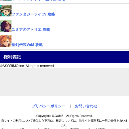
ファンタジーライフi 攻略
ユミアのアトリエ 攻略
聖剣伝説VoM 攻略
権利表記
©ASOBIMO,Inc. All rights reserved.
プリバシーポリシー
|
お問い合わせ
Copyright© 昇GAME All Rights Reserved.
当サイトの利用において発生した不利益、被害については、当サイト管理者は一切の責任を負いま
せん。