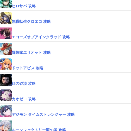
ヒロサバ 攻略
無職転生クロエコ 攻略
エコーズオブアインクラッド 攻略
冒険家エリオット 攻略
ドットアビス 攻略
紅の砂漠 攻略
カオゼロ 攻略
デジモン タイムストレンジャー 攻略
ルーンファクトリー龍の国 攻略