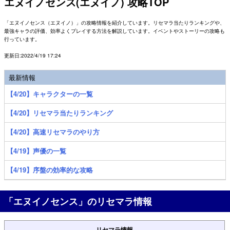
エヌイノセンス(エヌイノ) 攻略TOP
「エヌイノセンス（エヌイノ）」の攻略情報を紹介しています。リセマラ当たりランキングや、
最強キャラの評価、効率よくプレイする方法を解説しています。イベントやストーリーの攻略も
行っています。
更新日:2022/4/19 17:24
最新情報
【4/20】キャラクターの一覧
【4/20】リセマラ当たりランキング
【4/20】高速リセマラのやり方
【4/19】声優の一覧
【4/19】序盤の効率的な攻略
「エヌイノセンス」のリセマラ情報
リセマラ情報