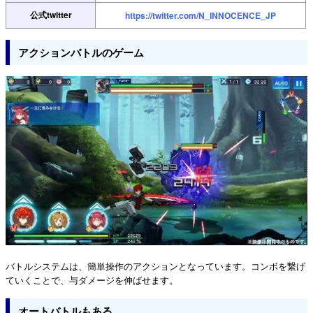
公式twitter
https://twitter.com/N_INNOCENCE_JP
アクションバトルのゲーム
バトルシステムは、簡単操作のアクションとなっています。コンボを繋げ
ていくことで、与ダメージを伸ばせます。
オートバトルもある